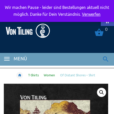
Wir machen Pause - leider sind Bestellungen aktuell nicht
Symbolle
möglich. Danke für Dein Verständnis.
Verwerfen
0
MENÜ
T-Shirts
Women
Of Distant Shores – Shirt