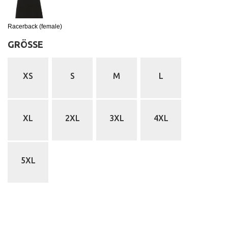
Racerback (female)
GRÖSSE
:
XS
S
M
L
XL
2XL
3XL
4XL
5XL