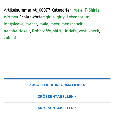
Artikelnummer:
vt_00077
Kategorien:
Male
,
T-Shirts
,
Women
Schlagwörter:
girlie
,
girly
,
Lebensraum
,
longsleeve
,
macht
,
male
,
meer
,
menschheit
,
nachhaltigkeit
,
Rohstoffe
,
shirt
,
Untiefe
,
vest
,
vneck
,
zukunft
BESCHREIBUNG
ZUSÄTZLICHE INFORMATIONEN
GRÖSSENTABELLEN ♂
GRÖSSENTABELLEN ♀