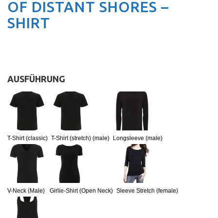
OF DISTANT SHORES –
SHIRT
AUSFÜHRUNG
:
T-Shirt (classic)
T-Shirt (stretch) (male)
Longsleeve (male)
V-Neck (Male)
Girlie-Shirt (Open Neck)
Sleeve Stretch (female)