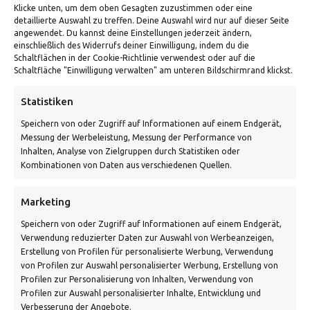
Klicke unten, um dem oben Gesagten zuzustimmen oder eine
detaillierte Auswahl zu treffen. Deine Auswahl wird nur auf dieser Seite
ADRESSE
angewendet. Du kannst deine Einstellungen jederzeit ändern,
einschließlich des Widerrufs deiner Einwilligung, indem du die
Schaltflächen in der Cookie-Richtlinie verwendest oder auf die
Von Tiling GmbH
Schaltfläche "Einwilligung verwalten" am unteren Bildschirmrand klickst.
Bahnhofstraße 3, 06268 Nemsdorf-Göhrendorf
Statistiken
Kontakt: Mo - Fr von 10:00 bis 18:00 Uhr
Speichern von oder Zugriff auf Informationen auf einem Endgerät,
info@vontiling.de
Messung der Werbeleistung, Messung der Performance von
Inhalten, Analyse von Zielgruppen durch Statistiken oder
Kombinationen von Daten aus verschiedenen Quellen.
Schnell und grün versendet:
Marketing
Speichern von oder Zugriff auf Informationen auf einem Endgerät,
Verwendung reduzierter Daten zur Auswahl von Werbeanzeigen,
Erstellung von Profilen für personalisierte Werbung, Verwendung
von Profilen zur Auswahl personalisierter Werbung, Erstellung von
Profilen zur Personalisierung von Inhalten, Verwendung von
Profilen zur Auswahl personalisierter Inhalte, Entwicklung und
Verbesserung der Angebote.