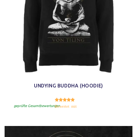
UNDYING BUDDHA (HOODIE)
5.00
Bewertet mit
von 5
geprüfte Gesamtbewertungen