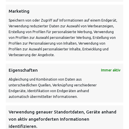
Schnell und grün versendet:
Marketing
Speichern von oder Zugriff auf Informationen auf einem Endgerät,
Verwendung reduzierter Daten zur Auswahl von Werbeanzeigen,
Erstellung von Profilen für personalisierte Werbung, Verwendung
von Profilen zur Auswahl personalisierter Werbung, Erstellung von
Profilen zur Personalisierung von Inhalten, Verwendung von
Profilen zur Auswahl personalisierter Inhalte, Entwicklung und
Verbesserung der Angebote.
VERSANDKOSTENHINWEIS:
Eigenschaften
Immer aktiv
Abgleichung und Kombination von Daten aus
unterschiedlichen Quellen, Verknüpfung verschiedener
Endgeräte, Identifikation von Endgeräten anhand
automatisch übermittelter Informationen.
Verwendung genauer Standortdaten, Geräte anhand
NEWSLETTER
von aktiv angeforderten Informationen
identifizieren.
Danke, deine Registrierung war erfolgreich! Bitte prüfe