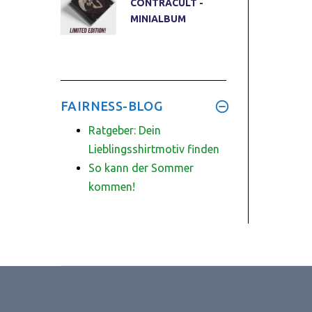
CONTRACULT -
MINIALBUM
FAIRNESS-BLOG
Ratgeber: Dein
Lieblingsshirtmotiv finden
So kann der Sommer
kommen!