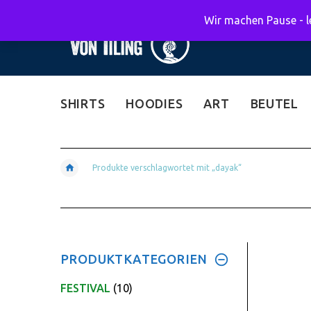
Wir machen Pause - le
SHIRTS
HOODIES
ART
BEUTEL
Produkte verschlagwortet mit „dayak“
PRODUKTKATEGORIEN
FESTIVAL
(10)