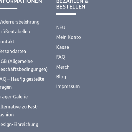
INFORMATIONEN
BEZAHLEN &
BESTELLEN
iderrufsbelehrung
NEU
rößentabellen
Mein Konto
ontakt
Kasse
ersandarten
FAQ
GB (Allgemeine
Merch
eschäftsbedingungen)
Blog
AQ – Häufig gestellte
Impressum
ragen
räger-Galerie
lternative zu Fast-
ashion
esign-Einreichung