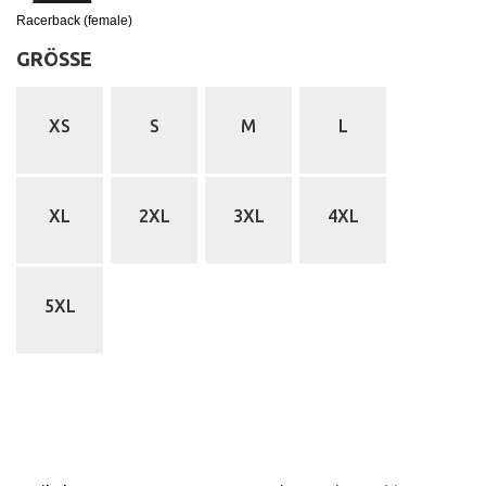
Racerback (female)
GRÖSSE
:
XS
S
M
L
XL
2XL
3XL
4XL
5XL