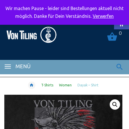
Wir machen Pause - leider sind Bestellungen aktuell nicht
Symbolle
möglich. Danke für Dein Verständnis.
Verwerfen
0
MENÜ
T-Shirts
Women
Dayak – Shirt