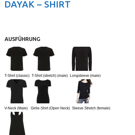
DAYAK – SHIRT
AUSFÜHRUNG
:
T-Shirt (classic)
T-Shirt (stretch) (male)
Longsleeve (male)
V-Neck (Male)
Girlie-Shirt (Open Neck)
Sleeve Stretch (female)