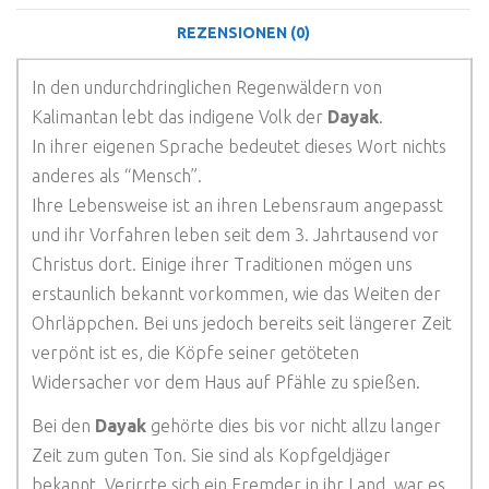
REZENSIONEN (0)
In den undurchdringlichen Regenwäldern von
Kalimantan lebt das indigene Volk der
Dayak
.
In ihrer eigenen Sprache bedeutet dieses Wort nichts
anderes als “Mensch”.
Ihre Lebensweise ist an ihren Lebensraum angepasst
und ihr Vorfahren leben seit dem 3. Jahrtausend vor
Christus dort. Einige ihrer Traditionen mögen uns
erstaunlich bekannt vorkommen, wie das Weiten der
Ohrläppchen. Bei uns jedoch bereits seit längerer Zeit
verpönt ist es, die Köpfe seiner getöteten
Widersacher vor dem Haus auf Pfähle zu spießen.
Bei den
Dayak
gehörte dies bis vor nicht allzu langer
Zeit zum guten Ton. Sie sind als Kopfgeldjäger
bekannt. Verirrte sich ein Fremder in ihr Land, war es