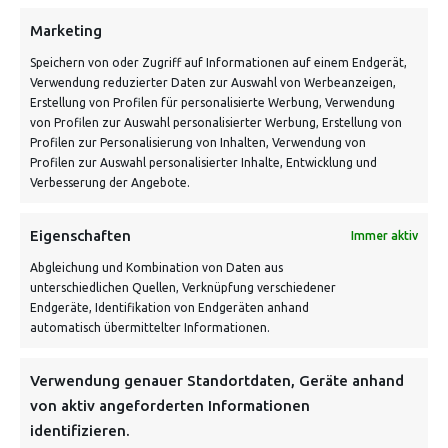
Marketing
Speichern von oder Zugriff auf Informationen auf einem Endgerät,
Verwendung reduzierter Daten zur Auswahl von Werbeanzeigen,
Erstellung von Profilen für personalisierte Werbung, Verwendung
von Profilen zur Auswahl personalisierter Werbung, Erstellung von
Profilen zur Personalisierung von Inhalten, Verwendung von
Profilen zur Auswahl personalisierter Inhalte, Entwicklung und
Verbesserung der Angebote.
VERSANDKOSTENHINWEIS:
Eigenschaften
Immer aktiv
Abgleichung und Kombination von Daten aus
unterschiedlichen Quellen, Verknüpfung verschiedener
Endgeräte, Identifikation von Endgeräten anhand
automatisch übermittelter Informationen.
NEWSLETTER
Verwendung genauer Standortdaten, Geräte anhand
von aktiv angeforderten Informationen
identifizieren.
Danke, deine Registrierung war erfolgreich! Bitte prüfe