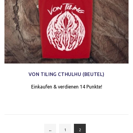
VON TILING CTHULHU (BEUTEL)
Einkaufen & verdienen 14 Punkte!
←
1
2