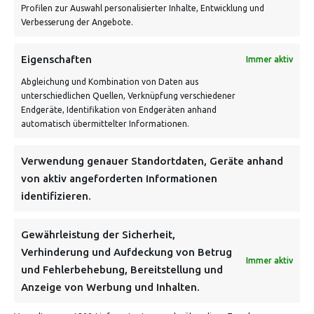
Profilen zur Auswahl personalisierter Inhalte, Entwicklung und
Verbesserung der Angebote.
VERSANDKOSTENHINWEIS:
Eigenschaften
Immer aktiv
Abgleichung und Kombination von Daten aus
unterschiedlichen Quellen, Verknüpfung verschiedener
Endgeräte, Identifikation von Endgeräten anhand
automatisch übermittelter Informationen.
Verwendung genauer Standortdaten, Geräte anhand
NEWSLETTER
von aktiv angeforderten Informationen
identifizieren.
Danke, deine Registrierung war erfolgreich! Bitte prüfe
dein E-Mail-Konto für die Bestätigung.
Gewährleistung der Sicherheit,
Verhinderung und Aufdeckung von Betrug
FOLGE UNS
Immer aktiv
und Fehlerbehebung, Bereitstellung und
Anzeige von Werbung und Inhalten.
INFORMATIONEN