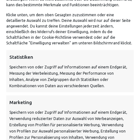
kann dies bestimmte Merkmale und Funktionen beeinträchtigen.
Klicke unten, um dem oben Gesagten zuzustimmen oder eine
detaillierte Auswahl zu treffen. Deine Auswahl wird nur auf dieser Seite
ADRESSE
angewendet. Du kannst deine Einstellungen jederzeit ändern,
einschließlich des Widerrufs deiner Einwilligung, indem du die
Schaltflächen in der Cookie-Richtlinie verwendest oder auf die
Von Tiling GmbH
Schaltfläche "Einwilligung verwalten" am unteren Bildschirmrand klickst.
Bahnhofstraße 3, 06268 Nemsdorf-Göhrendorf
Statistiken
Kontakt: Mo - Fr von 10:00 bis 18:00 Uhr
Speichern von oder Zugriff auf Informationen auf einem Endgerät,
info@vontiling.de
Messung der Werbeleistung, Messung der Performance von
Inhalten, Analyse von Zielgruppen durch Statistiken oder
Kombinationen von Daten aus verschiedenen Quellen.
Schnell und grün versendet:
Marketing
Speichern von oder Zugriff auf Informationen auf einem Endgerät,
Verwendung reduzierter Daten zur Auswahl von Werbeanzeigen,
Erstellung von Profilen für personalisierte Werbung, Verwendung
von Profilen zur Auswahl personalisierter Werbung, Erstellung von
Profilen zur Personalisierung von Inhalten, Verwendung von