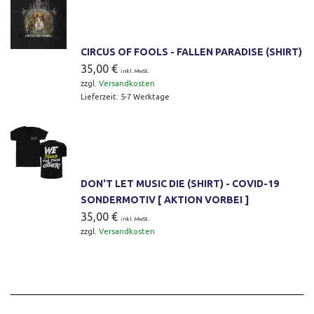
CIRCUS OF FOOLS - FALLEN PARADISE (SHIRT)
35,00
€
inkl. MwSt.
zzgl.
Versandkosten
Lieferzeit:
5-7 Werktage
DON'T LET MUSIC DIE (SHIRT) - COVID-19
SONDERMOTIV [ AKTION VORBEI ]
35,00
€
inkl. MwSt.
zzgl.
Versandkosten