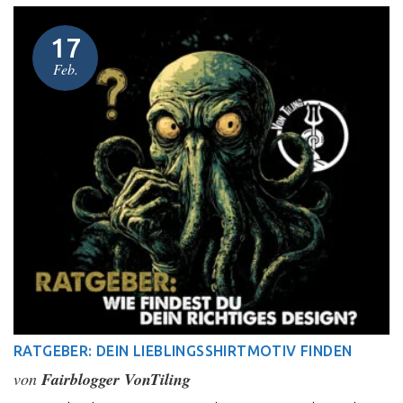
17
Feb.
RATGEBER: DEIN LIEBLINGSSHIRTMOTIV FINDEN
von
Fairblogger VonTiling