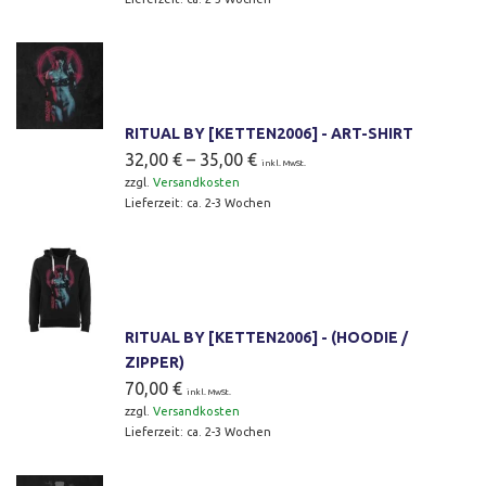
RITUAL BY [KETTEN2006] - ART-SHIRT
32,00
€
–
35,00
€
inkl. MwSt.
zzgl.
Versandkosten
Lieferzeit:
ca. 2-3 Wochen
RITUAL BY [KETTEN2006] - (HOODIE /
ZIPPER)
70,00
€
inkl. MwSt.
zzgl.
Versandkosten
Lieferzeit:
ca. 2-3 Wochen