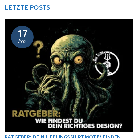
LETZTE POSTS
17
Feb.
RATGEBER: DEIN LIEBLINGSSHIRTMOTIV FINDEN