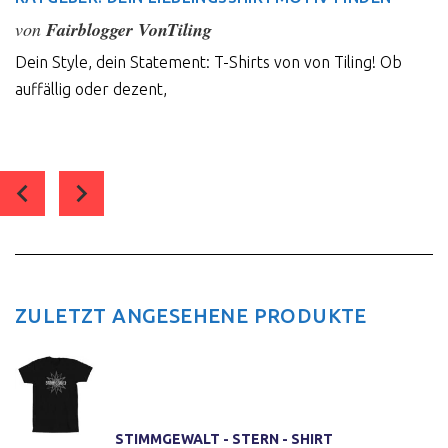
von
Fairblogger VonTiling
Dein Style, dein Statement: T-Shirts von von Tiling! Ob
auffällig oder dezent,
0
comment(s)
ZULETZT ANGESEHENE PRODUKTE
STIMMGEWALT - STERN - SHIRT