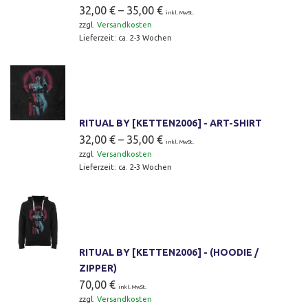
32,00
€
–
35,00
€
inkl. MwSt.
zzgl.
Versandkosten
Lieferzeit:
ca. 2-3 Wochen
RITUAL BY [KETTEN2006] - ART-SHIRT
32,00
€
–
35,00
€
inkl. MwSt.
zzgl.
Versandkosten
Lieferzeit:
ca. 2-3 Wochen
RITUAL BY [KETTEN2006] - (HOODIE /
ZIPPER)
70,00
€
inkl. MwSt.
zzgl.
Versandkosten