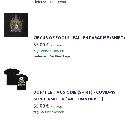
Lieferzeit:
ca. 2-3 Wochen
CIRCUS OF FOOLS - FALLEN PARADISE (SHIRT)
35,00
€
inkl. MwSt.
zzgl.
Versandkosten
Lieferzeit:
5-7 Werktage
DON'T LET MUSIC DIE (SHIRT) - COVID-19
SONDERMOTIV [ AKTION VORBEI ]
35,00
€
inkl. MwSt.
zzgl.
Versandkosten