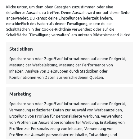
Klicke unten, um dem oben Gesagten zuzustimmen oder eine
detaillierte Auswahl zu treffen. Deine Auswahl wird nur auf dieser Seite
ADRESSE
angewendet. Du kannst deine Einstellungen jederzeit ändern,
einschließlich des Widerrufs deiner Einwilligung, indem du die
Schaltflächen in der Cookie-Richtlinie verwendest oder auf die
Von Tiling GmbH
Schaltfläche "Einwilligung verwalten" am unteren Bildschirmrand klickst.
Bahnhofstraße 3, 06268 Nemsdorf-Göhrendorf
Statistiken
Kontakt: Mo - Fr von 10:00 bis 18:00 Uhr
Speichern von oder Zugriff auf Informationen auf einem Endgerät,
info@vontiling.de
Messung der Werbeleistung, Messung der Performance von
Inhalten, Analyse von Zielgruppen durch Statistiken oder
Kombinationen von Daten aus verschiedenen Quellen.
Schnell und grün versendet:
Marketing
Speichern von oder Zugriff auf Informationen auf einem Endgerät,
Verwendung reduzierter Daten zur Auswahl von Werbeanzeigen,
Erstellung von Profilen für personalisierte Werbung, Verwendung
von Profilen zur Auswahl personalisierter Werbung, Erstellung von
Profilen zur Personalisierung von Inhalten, Verwendung von
Profilen zur Auswahl personalisierter Inhalte, Entwicklung und