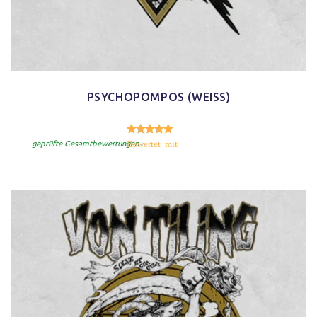
PSYCHOPOMPOS (WEISS)
5.00
Bewertet mit
von 5
geprüfte Gesamtbewertungen