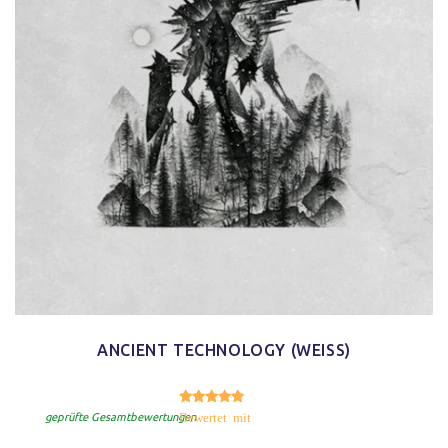
ANCIENT TECHNOLOGY (WEISS)
5.00
Bewertet mit
von 5
geprüfte Gesamtbewertungen