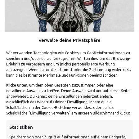
Verwalte deine Privatsphäre
Wir verwenden Technologien wie Cookies, um Geräteinformationen zu
speichern und/oder darauf zuzugreifen. Wir tun dies, um das Browsing-
Erlebnis zu verbessern und um (nicht) personalisierte Werbung
BLACK DEATH (PLAGUE) – SHIRT (WEISS)
anzuzeigen. Wenn du nicht zustimmst oder die Zustimmung widerrufst,
kann dies bestimmte Merkmale und Funktionen beeinträchtigen.
Klicke unten, um dem oben Gesagten zuzustimmen oder eine
detaillierte Auswahl zu treffen. Deine Auswahl wird nur auf dieser Seite
angewendet. Du kannst deine Einstellungen jederzeit ändern,
einschließlich des Widerrufs deiner Einwilligung, indem du die
Schaltflächen in der Cookie-Richtlinie verwendest oder auf die
Schaltfläche "Einwilligung verwalten" am unteren Bildschirmrand klickst.
Statistiken
Speichern von oder Zugriff auf Informationen auf einem Endgerät,