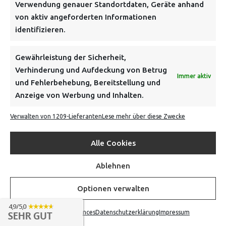
Verwendung genauer Standortdaten, Geräte anhand
von aktiv angeforderten Informationen
identifizieren.
Gewährleistung der Sicherheit,
Verhinderung und Aufdeckung von Betrug
Immer aktiv
und Fehlerbehebung, Bereitstellung und
Anzeige von Werbung und Inhalten.
Verwalten von 1209-Lieferanten
Lese mehr über diese Zwecke
Alle Cookies
Ablehnen
Optionen verwalten
CHARON – SHIRT (WEISS)
Opt-out preferences
Datenschutzerklärung
Impressum