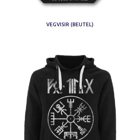
VEGVISIR (BEUTEL)