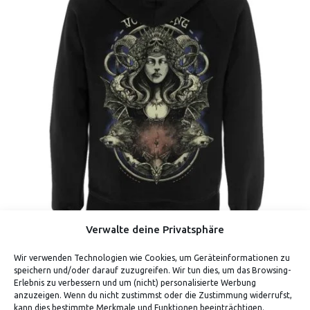
Verwalte deine Privatsphäre
Wir verwenden Technologien wie Cookies, um Geräteinformationen zu
WOLFSBLUT (ZIPPER)
speichern und/oder darauf zuzugreifen. Wir tun dies, um das Browsing-
Erlebnis zu verbessern und um (nicht) personalisierte Werbung
anzuzeigen. Wenn du nicht zustimmst oder die Zustimmung widerrufst,
kann dies bestimmte Merkmale und Funktionen beeinträchtigen.