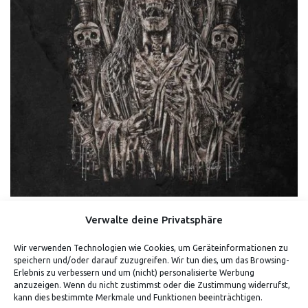
Verwalte deine Privatsphäre
DRAUGR – SHIRT
Wir verwenden Technologien wie Cookies, um Geräteinformationen zu
speichern und/oder darauf zuzugreifen. Wir tun dies, um das Browsing-
5.00
Bewertet mit
von 5
geprüfte Gesamtbewertungen
Erlebnis zu verbessern und um (nicht) personalisierte Werbung
anzuzeigen. Wenn du nicht zustimmst oder die Zustimmung widerrufst,
kann dies bestimmte Merkmale und Funktionen beeinträchtigen.