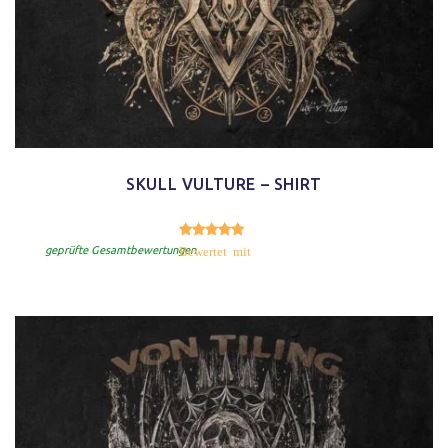
SKULL VULTURE – SHIRT
5.00
Bewertet mit
von 5
geprüfte Gesamtbewertungen