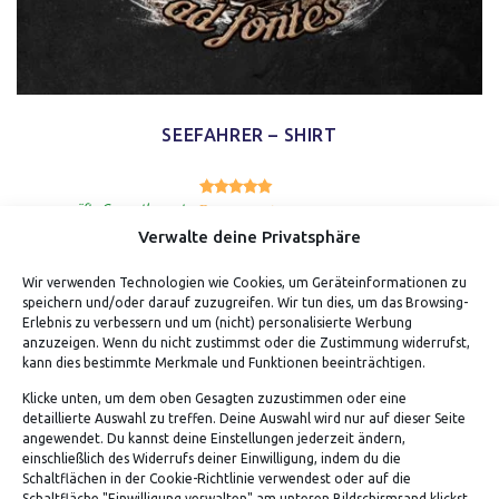
SEEFAHRER – SHIRT
5.00
Bewertet mit
von 5
geprüfte Gesamtbewertungen
Verwalte deine Privatsphäre
Wir verwenden Technologien wie Cookies, um Geräteinformationen zu
speichern und/oder darauf zuzugreifen. Wir tun dies, um das Browsing-
Erlebnis zu verbessern und um (nicht) personalisierte Werbung
anzuzeigen. Wenn du nicht zustimmst oder die Zustimmung widerrufst,
kann dies bestimmte Merkmale und Funktionen beeinträchtigen.
Klicke unten, um dem oben Gesagten zuzustimmen oder eine
detaillierte Auswahl zu treffen. Deine Auswahl wird nur auf dieser Seite
ADRESSE
angewendet. Du kannst deine Einstellungen jederzeit ändern,
einschließlich des Widerrufs deiner Einwilligung, indem du die
Schaltflächen in der Cookie-Richtlinie verwendest oder auf die
Von Tiling GmbH
Schaltfläche "Einwilligung verwalten" am unteren Bildschirmrand klickst.