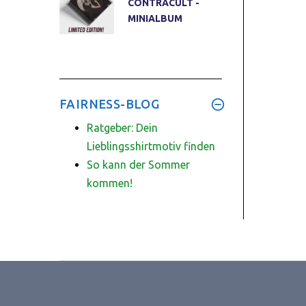
CONTRACULT -
MINIALBUM
FAIRNESS-BLOG
Ratgeber: Dein
Lieblingsshirtmotiv finden
So kann der Sommer
kommen!