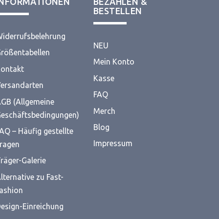
INFORMATIONEN
BEZAHLEN &
BESTELLEN
iderrufsbelehrung
NEU
rößentabellen
Mein Konto
ontakt
Kasse
ersandarten
FAQ
GB (Allgemeine
Merch
eschäftsbedingungen)
Blog
AQ – Häufig gestellte
Impressum
ragen
räger-Galerie
lternative zu Fast-
ashion
esign-Einreichung