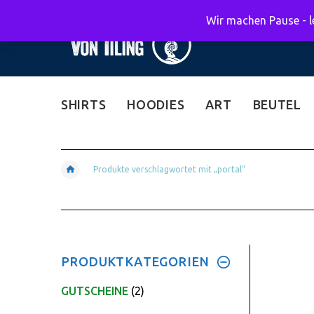
Wir machen Pause - le
SHIRTS
HOODIES
ART
BEUTEL
Produkte verschlagwortet mit „portal“
PRODUKTKATEGORIEN
GUTSCHEINE
(2)