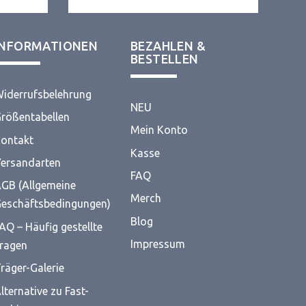
INFORMATIONEN
BEZAHLEN &
BESTELLEN
iderrufsbelehrung
NEU
rößentabellen
Mein Konto
ontakt
Kasse
ersandarten
FAQ
GB (Allgemeine
Merch
eschäftsbedingungen)
Blog
AQ – Häufig gestellte
Impressum
ragen
räger-Galerie
lternative zu Fast-