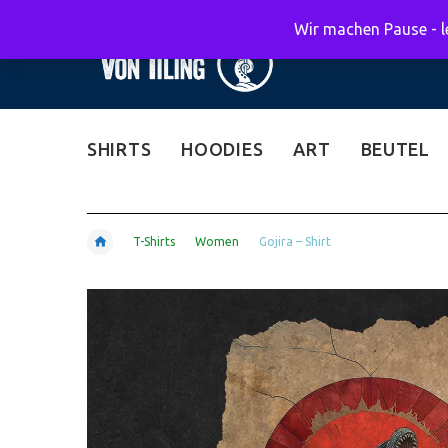
Wir machen Pause - le
SHIRTS
HOODIES
ART
BEUTEL
T-Shirts
Women
Gojira – Shirt