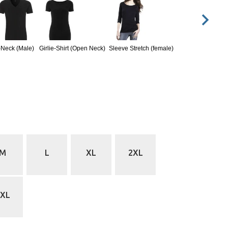
-Neck (Male)
Girlie-Shirt (Open Neck)
Sleeve Stretch (female)
M
L
XL
2XL
5XL