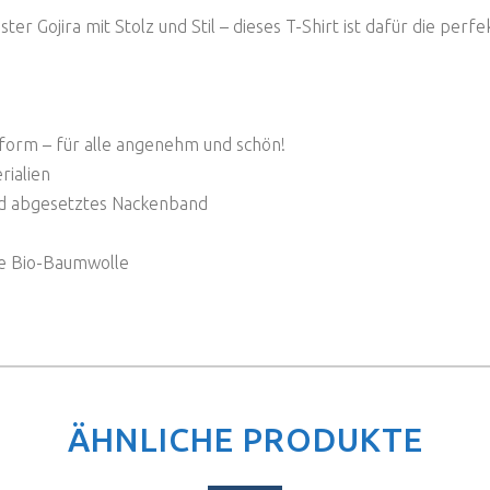
r Gojira mit Stolz und Stil – dieses T-Shirt ist dafür die perfe
form – für alle angenehm und schön!
rialien
und abgesetztes Nackenband
e Bio-Baumwolle
ÄHNLICHE PRODUKTE