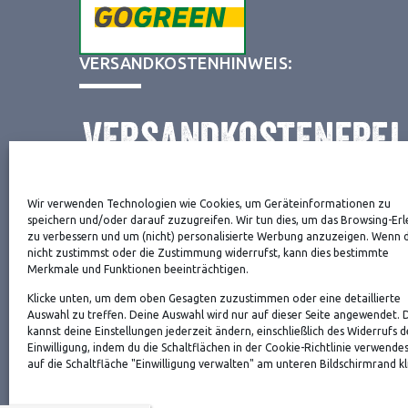
VERSANDKOSTENHINWEIS:
Wir verwenden Technologien wie Cookies, um Geräteinformationen zu
NEWSLETTER
speichern und/oder darauf zuzugreifen. Wir tun dies, um das Browsing-Erl
zu verbessern und um (nicht) personalisierte Werbung anzuzeigen. Wenn 
nicht zustimmst oder die Zustimmung widerrufst, kann dies bestimmte
Merkmale und Funktionen beeinträchtigen.
Danke, deine Registrierung war erfolgreich! Bitte 
Klicke unten, um dem oben Gesagten zuzustimmen oder eine detaillierte
die Bestätigung.
Auswahl zu treffen. Deine Auswahl wird nur auf dieser Seite angewendet. 
kannst deine Einstellungen jederzeit ändern, einschließlich des Widerrufs d
Einwilligung, indem du die Schaltflächen in der Cookie-Richtlinie verwende
auf die Schaltfläche "Einwilligung verwalten" am unteren Bildschirmrand kli