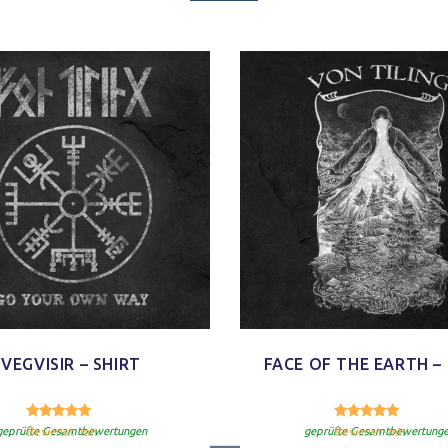
VEGVISIR – SHIRT
FACE OF THE EARTH –
4.50
4.
Bewertet mit
von 5
Bewertet mit
geprüfte Gesamtbewertungen
geprüfte Gesamtbewertung