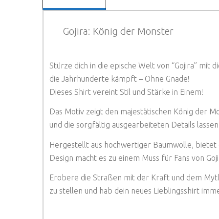
Gojira: König der Monster
Stürze dich in die epische Welt von “Gojira” mit 
die Jahrhunderte kämpft – Ohne Gnade!
Dieses Shirt vereint Stil und Stärke in Einem!
Das Motiv zeigt den majestätischen König der M
und die sorgfältig ausgearbeiteten Details lass
Hergestellt aus hochwertiger Baumwolle, bietet 
Design macht es zu einem Muss für Fans von Goj
Erobere die Straßen mit der Kraft und dem Mytho
zu stellen und hab dein neues Lieblingsshirt imme