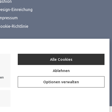
ashion
esign-Einreichung
mpressum
ookie-Richtlinie
Alle Cookies
Ablehnen
ten
Optionen verwalten