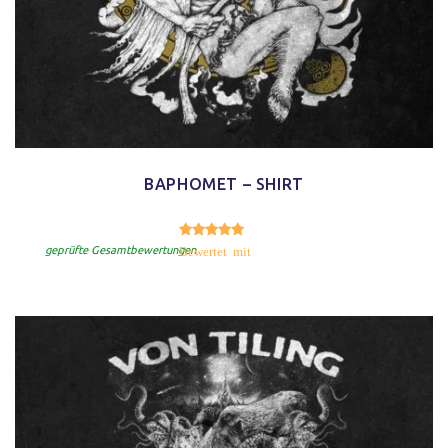
BAPHOMET – SHIRT
5.00
Bewertet mit
von 5
geprüfte Gesamtbewertungen