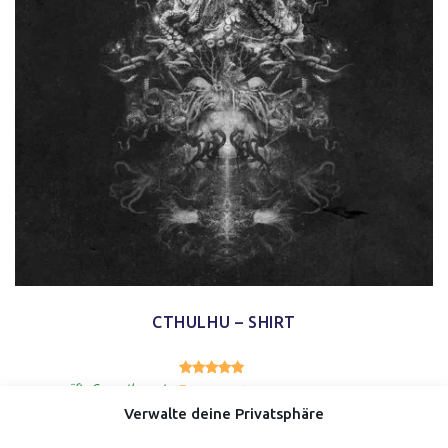
CTHULHU – SHIRT
5.00
Bewertet mit
von 5
geprüfte Gesamtbewertungen
Verwalte deine Privatsphäre