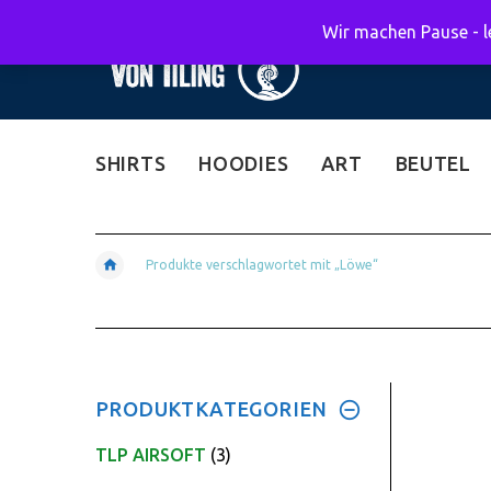
Wir machen Pause - le
SHIRTS
HOODIES
ART
BEUTEL
Produkte verschlagwortet mit „Löwe“
PRODUKTKATEGORIEN
TLP AIRSOFT
(3)