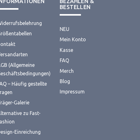
INFORMATIONEN
BEZAHLEN &
BESTELLEN
iderrufsbelehrung
NEU
rößentabellen
Mein Konto
ontakt
Kasse
ersandarten
FAQ
GB (Allgemeine
Merch
eschäftsbedingungen)
Blog
AQ – Häufig gestellte
Impressum
ragen
räger-Galerie
lternative zu Fast-
ashion
esign-Einreichung