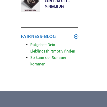
CONTRACULT -
MINIALBUM
FAIRNESS-BLOG
Ratgeber: Dein
Lieblingsshirtmotiv finden
So kann der Sommer
kommen!