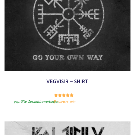
VEGVISIR – SHIRT
4.50
Bewertet mit
von 5
geprüfte Gesamtbewertungen