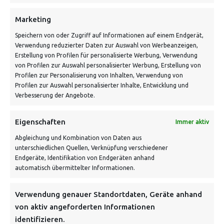
Schnell und grün versendet:
Marketing
Speichern von oder Zugriff auf Informationen auf einem Endgerät,
Verwendung reduzierter Daten zur Auswahl von Werbeanzeigen,
Erstellung von Profilen für personalisierte Werbung, Verwendung
von Profilen zur Auswahl personalisierter Werbung, Erstellung von
Profilen zur Personalisierung von Inhalten, Verwendung von
Profilen zur Auswahl personalisierter Inhalte, Entwicklung und
Verbesserung der Angebote.
VERSANDKOSTENHINWEIS:
Eigenschaften
Immer aktiv
Abgleichung und Kombination von Daten aus
unterschiedlichen Quellen, Verknüpfung verschiedener
Endgeräte, Identifikation von Endgeräten anhand
automatisch übermittelter Informationen.
Verwendung genauer Standortdaten, Geräte anhand
NEWSLETTER
von aktiv angeforderten Informationen
identifizieren.
Danke, deine Registrierung war erfolgreich! Bitte prüfe