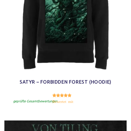
SATYR – FORBIDDEN FOREST (HOODIE)
5.00
Bewertet mit
von 5
geprüfte Gesamtbewertungen