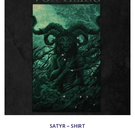
SATYR – SHIRT