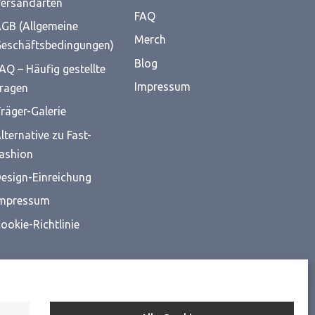
ersandarten
FAQ
GB (Allgemeine
Merch
eschäftsbedingungen)
Blog
AQ – Häufig gestellte
Impressum
ragen
räger-Galerie
lternative zu Fast-
ashion
esign-Einreichung
mpressum
ookie-Richtlinie