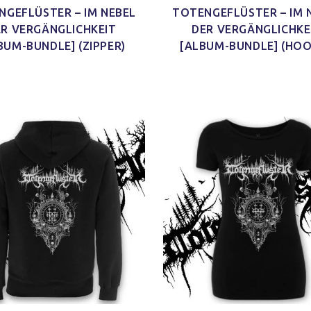
NGEFLÜSTER – IM NEBEL
TOTENGEFLÜSTER – IM 
ER VERGÄNGLICHKEIT
DER VERGÄNGLICHKE
BUM-BUNDLE] (ZIPPER)
[ALBUM-BUNDLE] (HOO