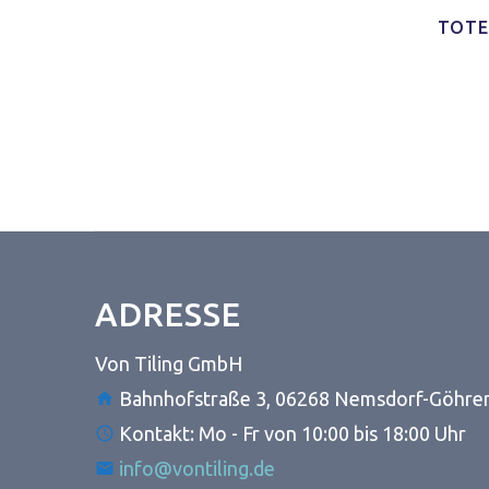
TOTE
ADRESSE
Von Tiling GmbH
Bahnhofstraße 3, 06268 Nemsdorf-Göhre
Kontakt: Mo - Fr von 10:00 bis 18:00 Uhr
info@vontiling.de