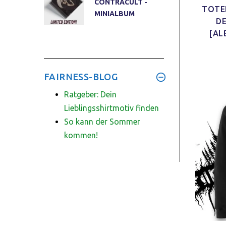
CONTRACULT -
TOTE
MINIALBUM
D
[AL
FAIRNESS-BLOG
Ratgeber: Dein
Lieblingsshirtmotiv finden
So kann der Sommer
kommen!