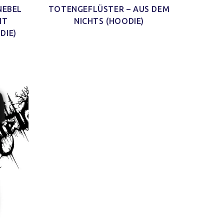
NEBEL
TOTENGEFLÜSTER – AUS DEM
IT
NICHTS (HOODIE)
DIE)