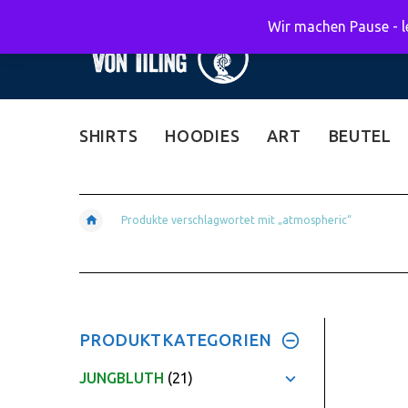
Wir machen Pause - le
SHIRTS
HOODIES
ART
BEUTEL
Produkte verschlagwortet mit „atmospheric“
PRODUKTKATEGORIEN
JUNGBLUTH
(21)