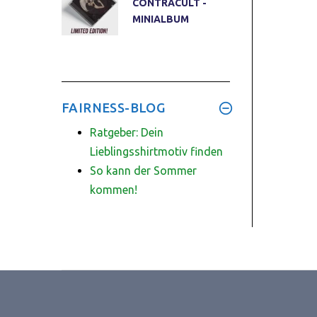
CONTRACULT -
MINIALBUM
FAIRNESS-BLOG
Ratgeber: Dein
Lieblingsshirtmotiv finden
So kann der Sommer
kommen!