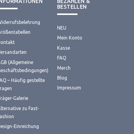
INFORMATIONEN
BEZAHLEN &
BESTELLEN
iderrufsbelehrung
NEU
rößentabellen
Mein Konto
ontakt
Kasse
ersandarten
FAQ
GB (Allgemeine
Merch
eschäftsbedingungen)
Blog
AQ – Häufig gestellte
Impressum
ragen
räger-Galerie
lternative zu Fast-
ashion
esign-Einreichung