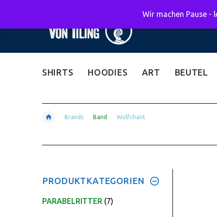
Wir machen Pause - le
SHIRTS
HOODIES
ART
BEUTEL
Brands
Band
Wolfchant
PRODUKTKATEGORIEN
PARABELRITTER
(7)