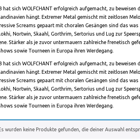
03 hat sich WOLFCHANT erfolgreich aufgemacht, zu beweisen d
kandinavien hängt. Extremer Metal gemischt mit zeitlosen Melo
essive Screams gepaart mit choralen Gesängen sind das was d
Lokhi, Nortwin, Skaahl, Gorthrim, Sertorius und Lug zur Speers
ne. Stärker als je zuvor untermauern zahlreiche frenetisch gef
lshows sowie Tourneen in Europa ihren Werdegang.
03 hat sich WOLFCHANT erfolgreich aufgemacht, zu beweisen d
kandinavien hängt. Extremer Metal gemischt mit zeitlosen Melo
essive Screams gepaart mit choralen Gesängen sind das was d
Lokhi, Nortwin, Skaahl, Gorthrim, Sertorius und Lug zur Speers
ne. Stärker als je zuvor untermauern zahlreiche frenetisch gef
lshows sowie Tourneen in Europa ihren Werdegang.
Es wurden keine Produkte gefunden, die deiner Auswahl entspr