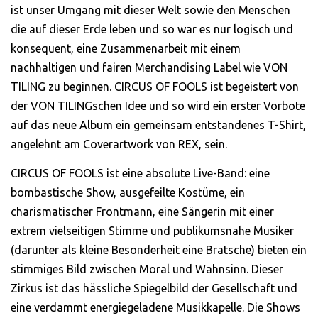
ist unser Umgang mit dieser Welt sowie den Menschen
die auf dieser Erde leben und so war es nur logisch und
konsequent, eine Zusammenarbeit mit einem
nachhaltigen und fairen Merchandising Label wie VON
TILING zu beginnen. CIRCUS OF FOOLS ist begeistert von
der VON TILINGschen Idee und so wird ein erster Vorbote
auf das neue Album ein gemeinsam entstandenes T-Shirt,
angelehnt am Coverartwork von REX, sein.
CIRCUS OF FOOLS ist eine absolute Live-Band: eine
bombastische Show, ausgefeilte Kostüme, ein
charismatischer Frontmann, eine Sängerin mit einer
extrem vielseitigen Stimme und publikumsnahe Musiker
(darunter als kleine Besonderheit eine Bratsche) bieten ein
stimmiges Bild zwischen Moral und Wahnsinn. Dieser
Zirkus ist das hässliche Spiegelbild der Gesellschaft und
eine verdammt energiegeladene Musikkapelle. Die Shows