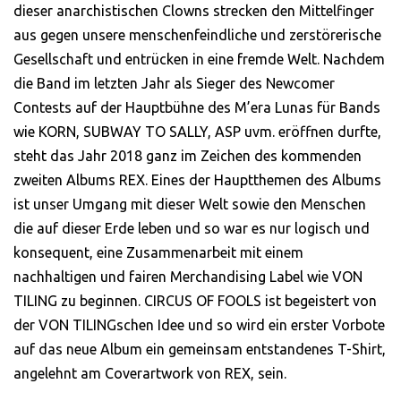
dieser anarchistischen Clowns strecken den Mittelfinger
aus gegen unsere menschenfeindliche und zerstörerische
Gesellschaft und entrücken in eine fremde Welt. Nachdem
die Band im letzten Jahr als Sieger des Newcomer
Contests auf der Hauptbühne des M’era Lunas für Bands
wie KORN, SUBWAY TO SALLY, ASP uvm. eröffnen durfte,
steht das Jahr 2018 ganz im Zeichen des kommenden
zweiten Albums REX. Eines der Hauptthemen des Albums
ist unser Umgang mit dieser Welt sowie den Menschen
die auf dieser Erde leben und so war es nur logisch und
konsequent, eine Zusammenarbeit mit einem
nachhaltigen und fairen Merchandising Label wie VON
TILING zu beginnen. CIRCUS OF FOOLS ist begeistert von
der VON TILINGschen Idee und so wird ein erster Vorbote
auf das neue Album ein gemeinsam entstandenes T-Shirt,
angelehnt am Coverartwork von REX, sein.