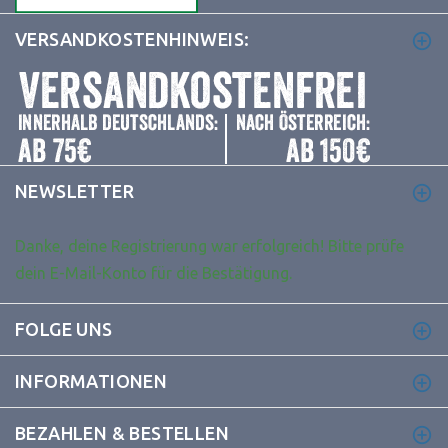
VERSANDKOSTENHINWEIS:
NEWSLETTER
Danke, deine Registrierung war erfolgreich! Bitte prüfe
dein E-Mail-Konto für die Bestätigung.
FOLGE UNS
INFORMATIONEN
BEZAHLEN & BESTELLEN