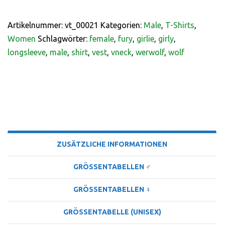
Artikelnummer:
vt_00021
Kategorien:
Male
,
T-Shirts
,
Women
Schlagwörter:
female
,
fury
,
girlie
,
girly
,
longsleeve
,
male
,
shirt
,
vest
,
vneck
,
werwolf
,
wolf
BESCHREIBUNG
ZUSÄTZLICHE INFORMATIONEN
GRÖSSENTABELLEN ♂
GRÖSSENTABELLEN ♀
GRÖSSENTABELLE (UNISEX)