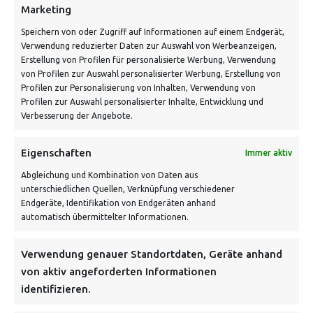
Marketing
Speichern von oder Zugriff auf Informationen auf einem Endgerät,
Verwendung reduzierter Daten zur Auswahl von Werbeanzeigen,
Erstellung von Profilen für personalisierte Werbung, Verwendung
von Profilen zur Auswahl personalisierter Werbung, Erstellung von
Profilen zur Personalisierung von Inhalten, Verwendung von
Profilen zur Auswahl personalisierter Inhalte, Entwicklung und
Verbesserung der Angebote.
VERSANDKOSTENHINWEIS:
Eigenschaften
Immer aktiv
Abgleichung und Kombination von Daten aus
unterschiedlichen Quellen, Verknüpfung verschiedener
Endgeräte, Identifikation von Endgeräten anhand
automatisch übermittelter Informationen.
NEWSLETTER
Verwendung genauer Standortdaten, Geräte anhand
von aktiv angeforderten Informationen
identifizieren.
Danke, deine Registrierung war erfolgreich! Bitte prüfe
dein E-Mail-Konto für die Bestätigung.