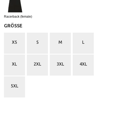
Racerback (female)
GRÖSSE
:
XS
S
M
L
XL
2XL
3XL
4XL
5XL