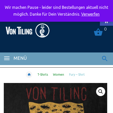
Wir machen Pause - leider sind Bestellungen aktuell nicht
Symbolle
möglich. Danke für Dein Verständnis.
Verwerfen
0
MENÜ
T-Shirts
Women
Fury – Shirt