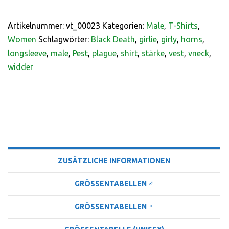
Artikelnummer:
vt_00023
Kategorien:
Male
,
T-Shirts
,
Women
Schlagwörter:
Black Death
,
girlie
,
girly
,
horns
,
longsleeve
,
male
,
Pest
,
plague
,
shirt
,
stärke
,
vest
,
vneck
,
widder
BESCHREIBUNG
ZUSÄTZLICHE INFORMATIONEN
GRÖSSENTABELLEN ♂
GRÖSSENTABELLEN ♀