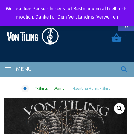
Wir machen Pause - leider sind Bestellungen aktuell nicht
Symbolle
möglich. Danke für Dein Verständnis.
Verwerfen
0
MENÜ
T-Shirts
Women
Haunting Horns – Shirt