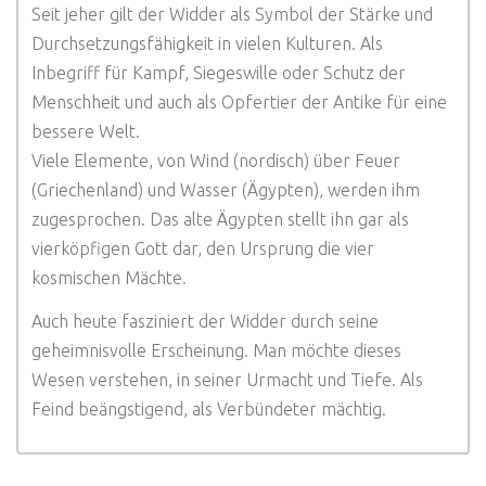
Seit jeher gilt der Widder als Symbol der Stärke und
Durchsetzungsfähigkeit in vielen Kulturen. Als
Inbegriff für Kampf, Siegeswille oder Schutz der
Menschheit und auch als Opfertier der Antike für eine
bessere Welt.
Viele Elemente, von Wind (nordisch) über Feuer
(Griechenland) und Wasser (Ägypten), werden ihm
zugesprochen. Das alte Ägypten stellt ihn gar als
vierköpfigen Gott dar, den Ursprung die vier
kosmischen Mächte.
Auch heute fasziniert der Widder durch seine
geheimnisvolle Erscheinung. Man möchte dieses
Wesen verstehen, in seiner Urmacht und Tiefe. Als
Feind beängstigend, als Verbündeter mächtig.