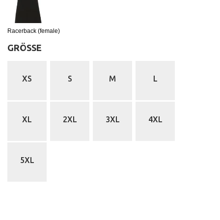
Racerback (female)
GRÖSSE
:
XS
S
M
L
XL
2XL
3XL
4XL
5XL