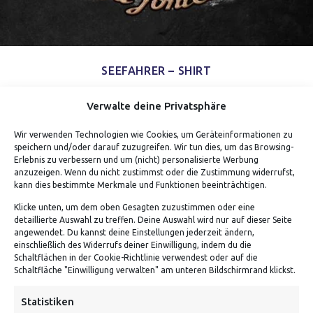
SEEFAHRER – SHIRT
Verdiene bis zu 35 Punkte.
Verwalte deine Privatsphäre
Wir verwenden Technologien wie Cookies, um Geräteinformationen zu
speichern und/oder darauf zuzugreifen. Wir tun dies, um das Browsing-
5.00
Bewertet mit
von 5
geprüfte Gesamtbewertungen
Erlebnis zu verbessern und um (nicht) personalisierte Werbung
anzuzeigen. Wenn du nicht zustimmst oder die Zustimmung widerrufst,
kann dies bestimmte Merkmale und Funktionen beeinträchtigen.
Klicke unten, um dem oben Gesagten zuzustimmen oder eine
detaillierte Auswahl zu treffen. Deine Auswahl wird nur auf dieser Seite
angewendet. Du kannst deine Einstellungen jederzeit ändern,
einschließlich des Widerrufs deiner Einwilligung, indem du die
Schaltflächen in der Cookie-Richtlinie verwendest oder auf die
Schaltfläche "Einwilligung verwalten" am unteren Bildschirmrand klickst.
ADRESSE
Statistiken