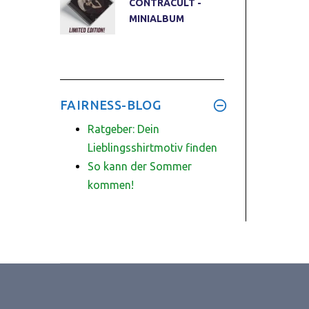
CONTRACULT -
MINIALBUM
FAIRNESS-BLOG
Ratgeber: Dein
Lieblingsshirtmotiv finden
So kann der Sommer
kommen!