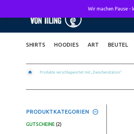
Wir machen Pause - le
SHIRTS
HOODIES
ART
BEUTEL
Produkte verschlagwortet mit „Zwischenstation“
PRODUKTKATEGORIEN
GUTSCHEINE
(2)