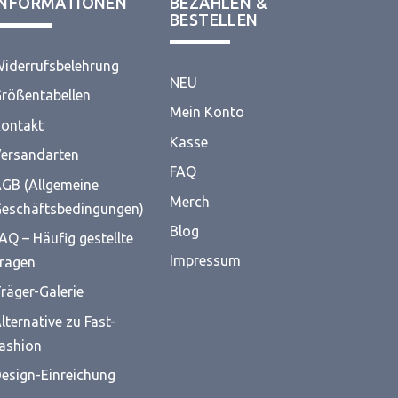
INFORMATIONEN
BEZAHLEN &
BESTELLEN
iderrufsbelehrung
NEU
rößentabellen
Mein Konto
ontakt
Kasse
ersandarten
FAQ
GB (Allgemeine
Merch
eschäftsbedingungen)
Blog
AQ – Häufig gestellte
Impressum
ragen
räger-Galerie
lternative zu Fast-
ashion
esign-Einreichung