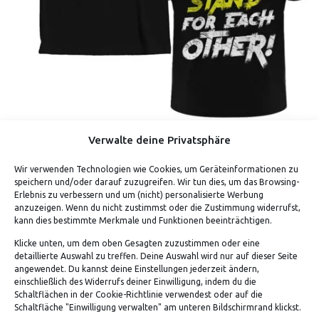
Verwalte deine Privatsphäre
DON’T LET MUSIC DIE (SHIRT) – COVID-19
Wir verwenden Technologien wie Cookies, um Geräteinformationen zu
SONDERMOTIV [ AKTION VORBEI ]
speichern und/oder darauf zuzugreifen. Wir tun dies, um das Browsing-
Erlebnis zu verbessern und um (nicht) personalisierte Werbung
anzuzeigen. Wenn du nicht zustimmst oder die Zustimmung widerrufst,
kann dies bestimmte Merkmale und Funktionen beeinträchtigen.
Klicke unten, um dem oben Gesagten zuzustimmen oder eine
detaillierte Auswahl zu treffen. Deine Auswahl wird nur auf dieser Seite
angewendet. Du kannst deine Einstellungen jederzeit ändern,
einschließlich des Widerrufs deiner Einwilligung, indem du die
Schaltflächen in der Cookie-Richtlinie verwendest oder auf die
Schaltfläche "Einwilligung verwalten" am unteren Bildschirmrand klickst.