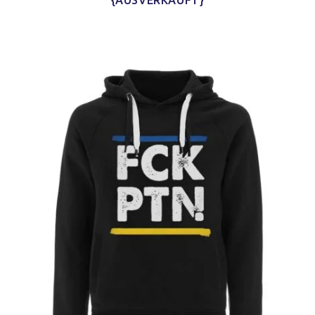
{AUSVERKAUFT}