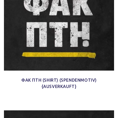
ФAК ПТН (SHIRT) (SPENDENMOTIV)
{AUSVERKAUFT}