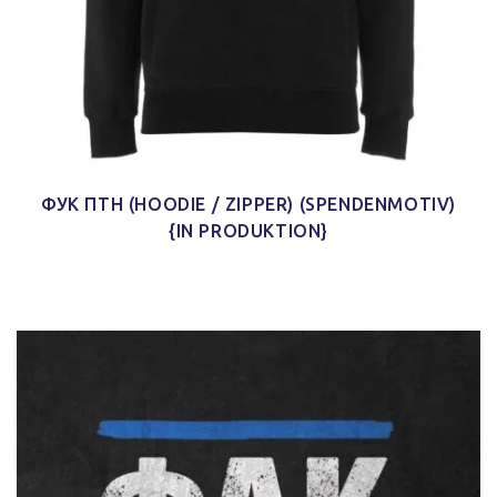
ФУК ПТН (HOODIE / ZIPPER) (SPENDENMOTIV)
{IN PRODUKTION}