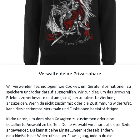
Verwalte deine Privatsphäre
Wir verwenden Technologien wie Cookies, um Geräteinformationen zu
THE ETERNAL STRUGGLE (HOODIE / ZIPPER)
speichern und/oder darauf zuzugreifen. Wir tun dies, um das Browsing-
Erlebnis zu verbessern und um (nicht) personalisierte Werbung
anzuzeigen. Wenn du nicht zustimmst oder die Zustimmung widerrufst,
kann dies bestimmte Merkmale und Funktionen beeinträchtigen.
Klicke unten, um dem oben Gesagten zuzustimmen oder eine
detaillierte Auswahl zu treffen. Deine Auswahl wird nur auf dieser Seite
angewendet. Du kannst deine Einstellungen jederzeit ändern,
einschließlich des Widerrufs deiner Einwilligung, indem du die