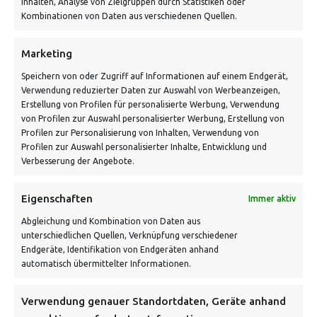
Inhalten, Analyse von Zielgruppen durch Statistiken oder
Kombinationen von Daten aus verschiedenen Quellen.
Schnell und grün versendet:
Marketing
Speichern von oder Zugriff auf Informationen auf einem Endgerät,
Verwendung reduzierter Daten zur Auswahl von Werbeanzeigen,
Erstellung von Profilen für personalisierte Werbung, Verwendung
von Profilen zur Auswahl personalisierter Werbung, Erstellung von
Profilen zur Personalisierung von Inhalten, Verwendung von
Profilen zur Auswahl personalisierter Inhalte, Entwicklung und
Verbesserung der Angebote.
VERSANDKOSTENHINWEIS:
Eigenschaften
Immer aktiv
Abgleichung und Kombination von Daten aus
unterschiedlichen Quellen, Verknüpfung verschiedener
Endgeräte, Identifikation von Endgeräten anhand
automatisch übermittelter Informationen.
NEWSLETTER
Verwendung genauer Standortdaten, Geräte anhand