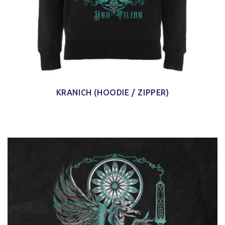
KRANICH (HOODIE / ZIPPER)