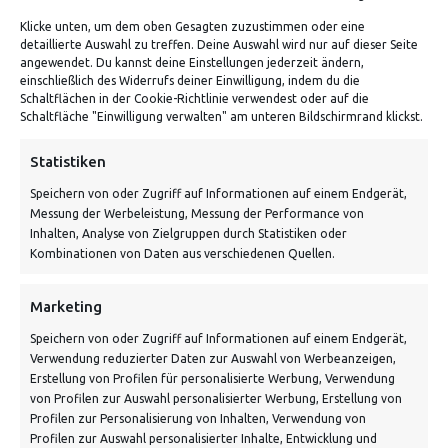
Klicke unten, um dem oben Gesagten zuzustimmen oder eine
detaillierte Auswahl zu treffen. Deine Auswahl wird nur auf dieser Seite
ADRESSE
angewendet. Du kannst deine Einstellungen jederzeit ändern,
einschließlich des Widerrufs deiner Einwilligung, indem du die
Schaltflächen in der Cookie-Richtlinie verwendest oder auf die
Von Tiling GmbH
Schaltfläche "Einwilligung verwalten" am unteren Bildschirmrand klickst.
Bahnhofstraße 3, 06268 Nemsdorf-Göhrendorf
Statistiken
Kontakt: Mo - Fr von 10:00 bis 18:00 Uhr
Speichern von oder Zugriff auf Informationen auf einem Endgerät,
info@vontiling.de
Messung der Werbeleistung, Messung der Performance von
Inhalten, Analyse von Zielgruppen durch Statistiken oder
Kombinationen von Daten aus verschiedenen Quellen.
Schnell und grün versendet:
Marketing
Speichern von oder Zugriff auf Informationen auf einem Endgerät,
Verwendung reduzierter Daten zur Auswahl von Werbeanzeigen,
Erstellung von Profilen für personalisierte Werbung, Verwendung
von Profilen zur Auswahl personalisierter Werbung, Erstellung von
Profilen zur Personalisierung von Inhalten, Verwendung von
Profilen zur Auswahl personalisierter Inhalte, Entwicklung und