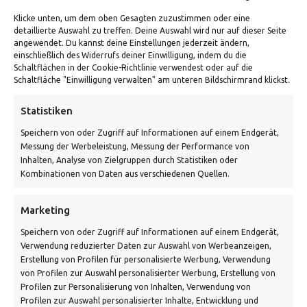
Klicke unten, um dem oben Gesagten zuzustimmen oder eine
detaillierte Auswahl zu treffen. Deine Auswahl wird nur auf dieser Seite
ADRESSE
angewendet. Du kannst deine Einstellungen jederzeit ändern,
einschließlich des Widerrufs deiner Einwilligung, indem du die
Schaltflächen in der Cookie-Richtlinie verwendest oder auf die
Von Tiling GmbH
Schaltfläche "Einwilligung verwalten" am unteren Bildschirmrand klickst.
Bahnhofstraße 3, 06268 Nemsdorf-Göhrendorf
Statistiken
Kontakt: Mo - Fr von 10:00 bis 18:00 Uhr
Speichern von oder Zugriff auf Informationen auf einem Endgerät,
info@vontiling.de
Messung der Werbeleistung, Messung der Performance von
Inhalten, Analyse von Zielgruppen durch Statistiken oder
Kombinationen von Daten aus verschiedenen Quellen.
Schnell und grün versendet:
Marketing
Speichern von oder Zugriff auf Informationen auf einem Endgerät,
Verwendung reduzierter Daten zur Auswahl von Werbeanzeigen,
Erstellung von Profilen für personalisierte Werbung, Verwendung
von Profilen zur Auswahl personalisierter Werbung, Erstellung von
Profilen zur Personalisierung von Inhalten, Verwendung von
Profilen zur Auswahl personalisierter Inhalte, Entwicklung und