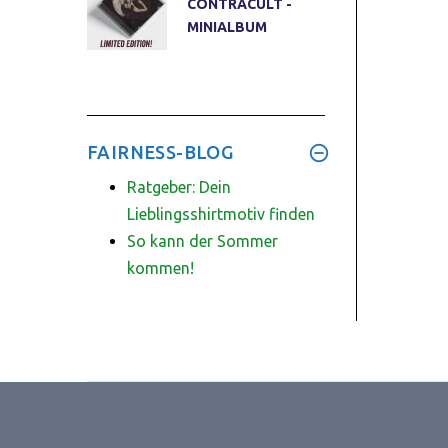
CONTRACULT -
MINIALBUM
FAIRNESS-BLOG
Ratgeber: Dein
Lieblingsshirtmotiv finden
So kann der Sommer
kommen!