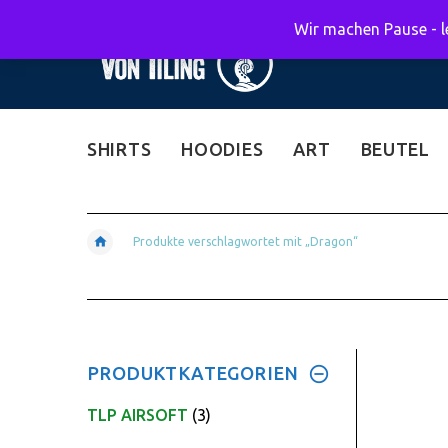
Wir machen Pause - le
SHIRTS
HOODIES
ART
BEUTEL
Produkte verschlagwortet mit „Dragon“
PRODUKTKATEGORIEN
TLP AIRSOFT
(3)