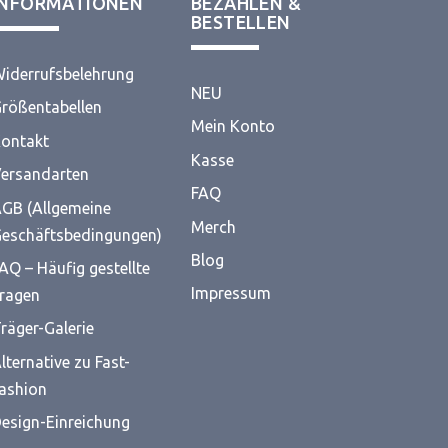
INFORMATIONEN
BEZAHLEN &
BESTELLEN
iderrufsbelehrung
NEU
rößentabellen
Mein Konto
ontakt
Kasse
ersandarten
FAQ
GB (Allgemeine
Merch
eschäftsbedingungen)
Blog
AQ – Häufig gestellte
Impressum
ragen
räger-Galerie
lternative zu Fast-
ashion
esign-Einreichung