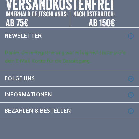
NEWSLETTER
Danke, deine Registrierung war erfolgreich! Bitte prüfe
dein E-Mail-Konto für die Bestätigung.
FOLGE UNS
INFORMATIONEN
BEZAHLEN & BESTELLEN