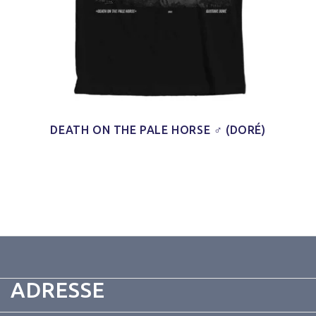
DEATH ON THE PALE HORSE ♂ (DORÉ)
ADRESSE