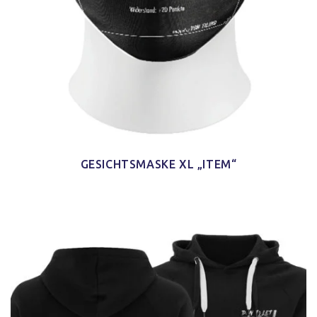
GESICHTSMASKE XL „ITEM“