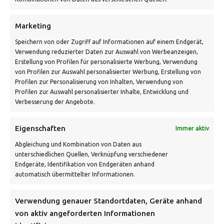
Schnell und grün versendet:
Marketing
Speichern von oder Zugriff auf Informationen auf einem Endgerät,
Verwendung reduzierter Daten zur Auswahl von Werbeanzeigen,
Erstellung von Profilen für personalisierte Werbung, Verwendung
von Profilen zur Auswahl personalisierter Werbung, Erstellung von
Profilen zur Personalisierung von Inhalten, Verwendung von
Profilen zur Auswahl personalisierter Inhalte, Entwicklung und
Verbesserung der Angebote.
VERSANDKOSTENHINWEIS:
Eigenschaften
Immer aktiv
Abgleichung und Kombination von Daten aus
unterschiedlichen Quellen, Verknüpfung verschiedener
Endgeräte, Identifikation von Endgeräten anhand
automatisch übermittelter Informationen.
NEWSLETTER
Verwendung genauer Standortdaten, Geräte anhand
von aktiv angeforderten Informationen