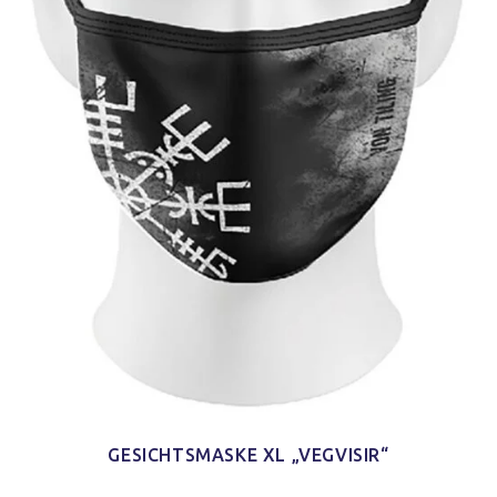
GESICHTSMASKE XL „VEGVISIR“