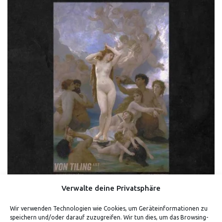
Verwalte deine Privatsphäre
Wir verwenden Technologien wie Cookies, um Geräteinformationen zu
GEBURT DER VENUS – W. A. BOUGEREAU (SHIRT)
speichern und/oder darauf zuzugreifen. Wir tun dies, um das Browsing-