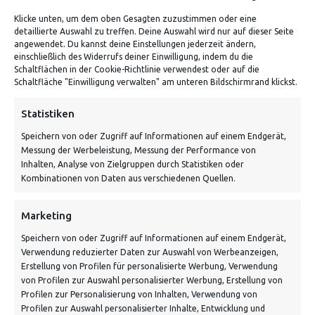
Klicke unten, um dem oben Gesagten zuzustimmen oder eine
detaillierte Auswahl zu treffen. Deine Auswahl wird nur auf dieser Seite
ADRESSE
angewendet. Du kannst deine Einstellungen jederzeit ändern,
einschließlich des Widerrufs deiner Einwilligung, indem du die
Schaltflächen in der Cookie-Richtlinie verwendest oder auf die
Von Tiling GmbH
Schaltfläche "Einwilligung verwalten" am unteren Bildschirmrand klickst.
Bahnhofstraße 3, 06268 Nemsdorf-Göhrendorf
Statistiken
Kontakt: Mo - Fr von 10:00 bis 18:00 Uhr
Speichern von oder Zugriff auf Informationen auf einem Endgerät,
info@vontiling.de
Messung der Werbeleistung, Messung der Performance von
Inhalten, Analyse von Zielgruppen durch Statistiken oder
Kombinationen von Daten aus verschiedenen Quellen.
Schnell und grün versendet:
Marketing
Speichern von oder Zugriff auf Informationen auf einem Endgerät,
Verwendung reduzierter Daten zur Auswahl von Werbeanzeigen,
Erstellung von Profilen für personalisierte Werbung, Verwendung
von Profilen zur Auswahl personalisierter Werbung, Erstellung von
Profilen zur Personalisierung von Inhalten, Verwendung von
Profilen zur Auswahl personalisierter Inhalte, Entwicklung und