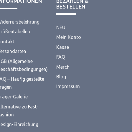
INFORMATIONEN
BEZAHLEN &
BESTELLEN
iderrufsbelehrung
NEU
rößentabellen
Mein Konto
ontakt
Kasse
ersandarten
FAQ
GB (Allgemeine
Merch
eschäftsbedingungen)
Blog
AQ – Häufig gestellte
Impressum
ragen
räger-Galerie
lternative zu Fast-
ashion
esign-Einreichung