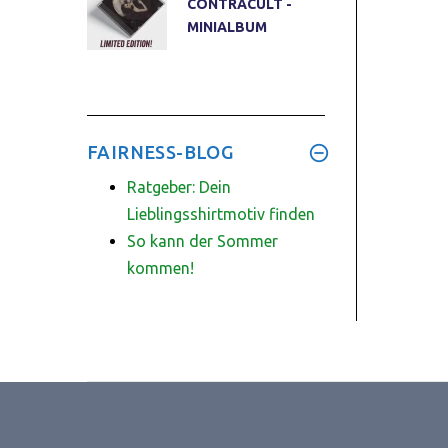
CONTRACULT -
MINIALBUM
FAIRNESS-BLOG
Ratgeber: Dein
Lieblingsshirtmotiv finden
So kann der Sommer
kommen!