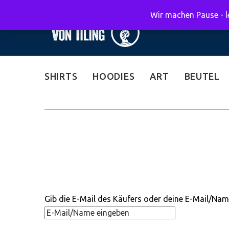
Wir machen Pause - le
SHIRTS
HOODIES
ART
BEUTEL
Gib die E-Mail des Käufers oder deine E-Mail/Nam