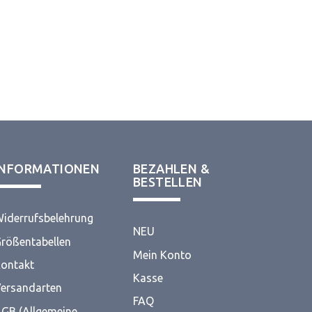
INFORMATIONEN
BEZAHLEN &
BESTELLEN
iderrufsbelehrung
NEU
rößentabellen
Mein Konto
ontakt
Kasse
ersandarten
FAQ
GB (Allgemeine