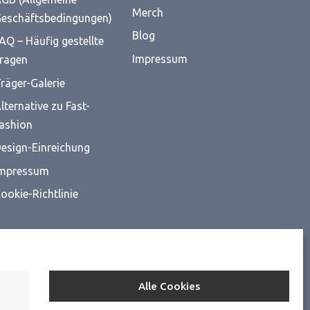
Merch
eschäftsbedingungen)
Blog
AQ – Häufig gestellte
Impressum
ragen
räger-Galerie
lternative zu Fast-
ashion
esign-Einreichung
mpressum
ookie-Richtlinie
Alle Cookies