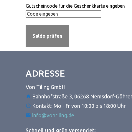
Gutscheincode für die Geschenkkarte eingeben
ADRESSE
Von Tiling GmbH
Bahnhofstraße 3, 06268 Nemsdorf-Göhre
Kontakt: Mo - Fr von 10:00 bis 18:00 Uhr
info@vontiling.de
Schnell und grün versendet: