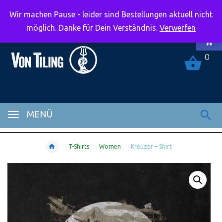
Wir machen Pause - leider sind Bestellungen aktuell nicht
Symbolle
möglich. Danke für Dein Verständnis.
Verwerfen
0
MENÜ
T-Shirts
Women
Kreuzer – Shirt