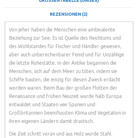
GRÖSSENTABELLE (UNISEX)
REZENSIONEN (2)
Von jeher haben die Menschen eine ambivalente
Beziehung zur See. Es ist Quelle des Reichtums und
des Wohlstandes für Fischer und Händler gewesen,
aber auch unberechenbarer Feind und für Unzählige
die letzte Ruhestätte. In der Antike begannen die
Menschen, sich auf dem Meer zu töten, indem sie
Schiffe bauten, die einzig für diesen Zweck erdacht
worden waren. Beim Bau der großen Flotten der
Renaissance und frühen Neuzeit wurde halb Europa
entwaldet und Staaten wie Spanien und
Großbritannien beeinflussten Klima und Vegetation in
ihren eigenen Ländern damit drastisch.
Die Zeit schritt voran und aus Holz wurde Stahl.