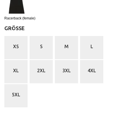
Racerback (female)
GRÖSSE
:
XS
S
M
L
XL
2XL
3XL
4XL
5XL