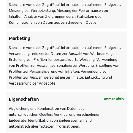
Speichern von oder Zugriff auf Informationen auf einem Endgerät,
info@vontiling.de
Messung der Werbeleistung, Messung der Performance von
Inhalten, Analyse von Zielgruppen durch Statistiken oder
Kombinationen von Daten aus verschiedenen Quellen.
Schnell und grün versendet:
Marketing
Speichern von oder Zugriff auf Informationen auf einem Endgerät,
Verwendung reduzierter Daten zur Auswahl von Werbeanzeigen,
Erstellung von Profilen für personalisierte Werbung, Verwendung
von Profilen zur Auswahl personalisierter Werbung, Erstellung von
Profilen zur Personalisierung von Inhalten, Verwendung von
Profilen zur Auswahl personalisierter Inhalte, Entwicklung und
Verbesserung der Angebote.
VERSANDKOSTENHINWEIS:
Eigenschaften
Immer aktiv
Abgleichung und Kombination von Daten aus
unterschiedlichen Quellen, Verknüpfung verschiedener
Endgeräte, Identifikation von Endgeräten anhand
automatisch übermittelter Informationen.