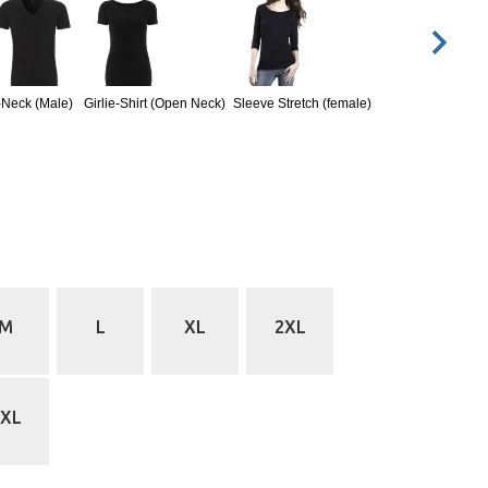
-Neck (Male)
Girlie-Shirt (Open Neck)
Sleeve Stretch (female)
M
L
XL
2XL
5XL