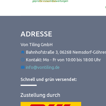
5.00
Bewertet mit
von 5
geprüfte Gesamtbewertungen
ADRESSE
Von Tiling GmbH
Bahnhofstraße 3, 06268 Nemsdorf-Göhre
Kontakt: Mo - Fr von 10:00 bis 18:00 Uhr
info@vontiling.de
Schnell und grün versendet: