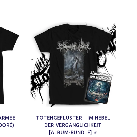
 ARMEE
TOTENGEFLÜSTER – IM NEBEL
DORÉ)
DER VERGÄNGLICHKEIT
[ALBUM-BUNDLE] ♂