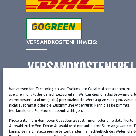
VERSANDKOSTENHINWEIS:
Wir verwenden Technologien wie Cookies, um Geräteinformationen zu
NEWSLETTER
speichern und/oder darauf zuzugreifen. Wir tun dies, um das Browsing-Erl
zu verbessern und um (nicht) personalisierte Werbung anzuzeigen. Wenn 
nicht zustimmst oder die Zustimmung widerrufst, kann dies bestimmte
Merkmale und Funktionen beeinträchtigen.
Danke, deine Registrierung war erfolgreich! Bitte 
Klicke unten, um dem oben Gesagten zuzustimmen oder eine detaillierte
die Bestätigung.
Auswahl zu treffen. Deine Auswahl wird nur auf dieser Seite angewendet. 
kannst deine Einstellungen jederzeit ändern, einschließlich des Widerrufs d