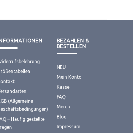
INFORMATIONEN
BEZAHLEN &
BESTELLEN
iderrufsbelehrung
NEU
rößentabellen
Mein Konto
ontakt
Kasse
ersandarten
FAQ
GB (Allgemeine
Merch
eschäftsbedingungen)
Blog
AQ – Häufig gestellte
Impressum
ragen