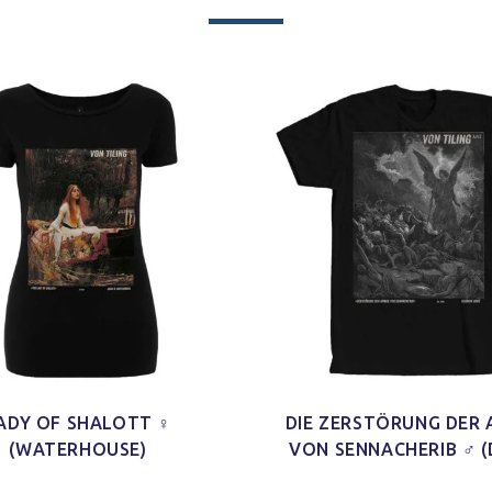
ADY OF SHALOTT ♀
DIE ZERSTÖRUNG DER
(WATERHOUSE)
VON SENNACHERIB ♂ (