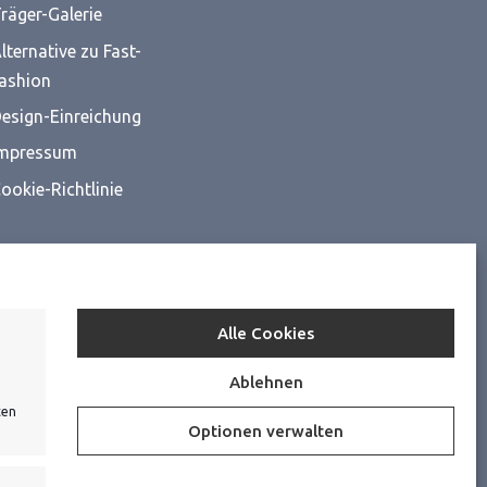
räger-Galerie
lternative zu Fast-
ashion
esign-Einreichung
mpressum
ookie-Richtlinie
Alle Cookies
Ablehnen
ten
Optionen verwalten