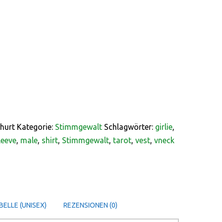
hurt
Kategorie:
Stimmgewalt
Schlagwörter:
girlie
,
leeve
,
male
,
shirt
,
Stimmgewalt
,
tarot
,
vest
,
vneck
ELLE (UNISEX)
REZENSIONEN (0)