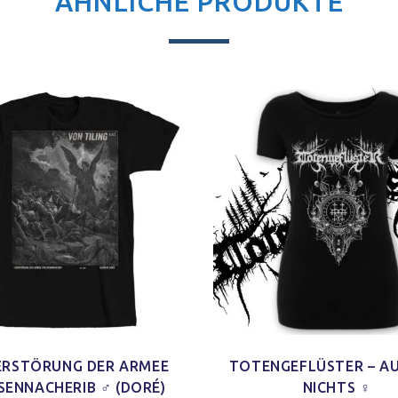
ÄHNLICHE PRODUKTE
ZERSTÖRUNG DER ARMEE
TOTENGEFLÜSTER – A
SENNACHERIB ♂ (DORÉ)
NICHTS ♀