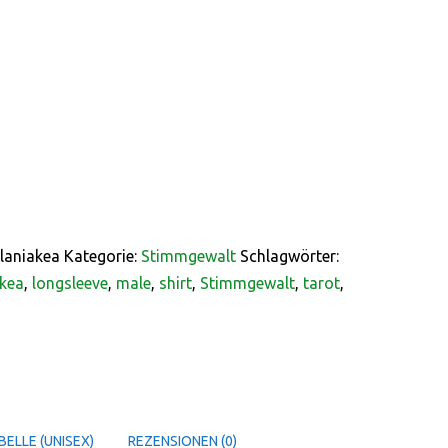
laniakea
Kategorie:
Stimmgewalt
Schlagwörter:
kea
,
longsleeve
,
male
,
shirt
,
Stimmgewalt
,
tarot
,
ELLE (UNISEX)
REZENSIONEN (0)