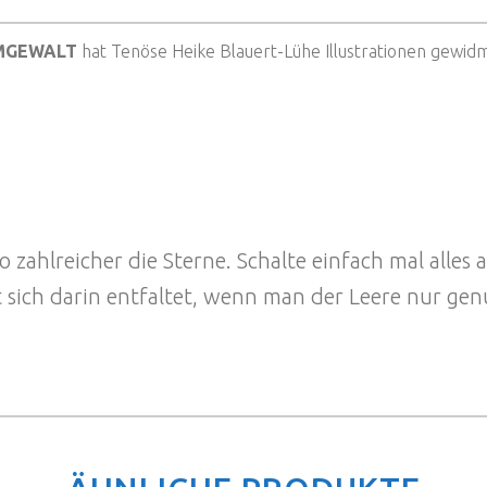
MGEWALT
hat Tenöse Heike Blauert-Lühe Illustrationen gewidme
 zahlreicher die Sterne. Schalte einfach mal alles a
 sich darin entfaltet, wenn man der Leere nur genu