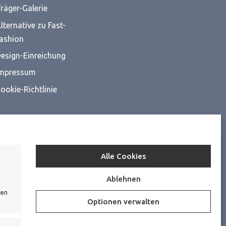
räger-Galerie
lternative zu Fast-
ashion
esign-Einreichung
mpressum
ookie-Richtlinie
Alle Cookies
Ablehnen
ten
Optionen verwalten