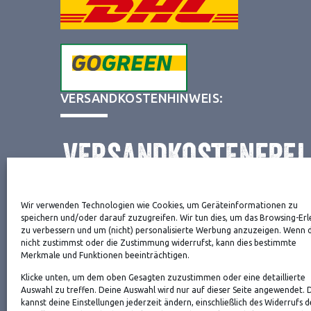
VERSANDKOSTENHINWEIS:
Wir verwenden Technologien wie Cookies, um Geräteinformationen zu
NEWSLETTER
speichern und/oder darauf zuzugreifen. Wir tun dies, um das Browsing-Erl
zu verbessern und um (nicht) personalisierte Werbung anzuzeigen. Wenn 
nicht zustimmst oder die Zustimmung widerrufst, kann dies bestimmte
Merkmale und Funktionen beeinträchtigen.
Danke, deine Registrierung war erfolgreich! Bitte 
Klicke unten, um dem oben Gesagten zuzustimmen oder eine detaillierte
die Bestätigung.
Auswahl zu treffen. Deine Auswahl wird nur auf dieser Seite angewendet. 
kannst deine Einstellungen jederzeit ändern, einschließlich des Widerrufs d