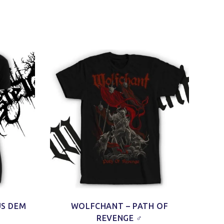
US DEM
WOLFCHANT – PATH OF
REVENGE ♂