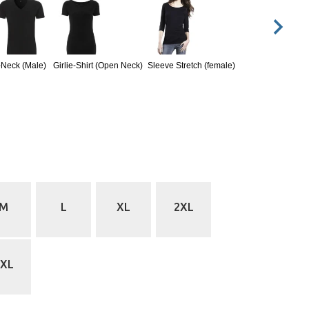
-Neck (Male)
Girlie-Shirt (Open Neck)
Sleeve Stretch (female)
M
L
XL
2XL
5XL