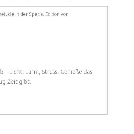
t, die in der Special Edition von
b – Licht, Lärm, Stress. Genieße das
g Zeit gibt.