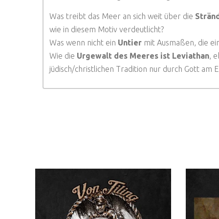
Was treibt das Meer an sich weit über die
Stränd
wie in diesem Motiv verdeutlicht?
Was wenn nicht ein
Untier
mit Ausmaßen, die ein
Wie die
Urgewalt des Meeres ist Leviathan
, 
jüdisch/christlichen Tradition nur durch Gott am 