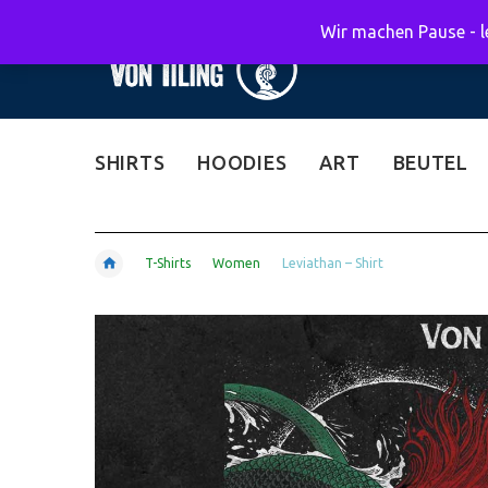
Wir machen Pause - le
SHIRTS
HOODIES
ART
BEUTEL
T-Shirts
Women
Leviathan – Shirt