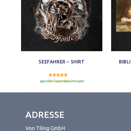
SEEFAHRER – SHIRT
BIBL
5.00
Bewertet mit
von 5
geprüfte Gesamtbewertungen
ADRESSE
Von Tiling GmbH