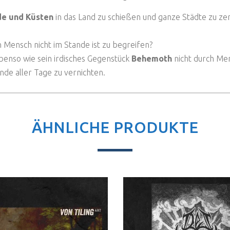
e und Küsten
in das Land zu schießen und ganze Städte zu z
 Mensch nicht im Stande ist zu begreifen?
ebenso wie sein irdisches Gegenstück
Behemoth
nicht durch Me
Ende aller Tage zu vernichten.
ÄHNLICHE PRODUKTE