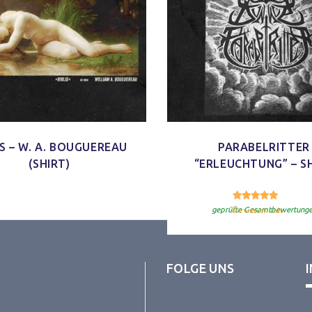
IS – W. A. BOUGUEREAU
PARABELRITTER
(SHIRT)
“ERLEUCHTUNG” – S
4.
Bewertet mit
geprüfte Gesamtbewertung
FOLGE UNS