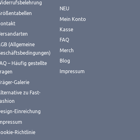
iderrufsbelehrung
NEU
rößentabellen
Mein Konto
ontakt
Kasse
ersandarten
FAQ
GB (Allgemeine
Merch
eschäftsbedingungen)
Blog
AQ – Häufig gestellte
Impressum
ragen
räger-Galerie
lternative zu Fast-
ashion
esign-Einreichung
mpressum
ookie-Richtlinie