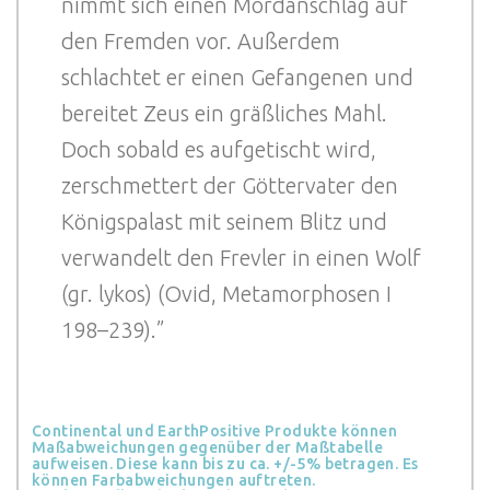
nimmt sich einen Mordanschlag auf
den Fremden vor. Außerdem
schlachtet er einen Gefangenen und
bereitet Zeus ein gräßliches Mahl.
Doch sobald es aufgetischt wird,
zerschmettert der Göttervater den
Königspalast mit seinem Blitz und
verwandelt den Frevler in einen Wolf
(gr. lykos) (Ovid, Metamorphosen I
198–239).”
Continental und EarthPositive Produkte können
Maßabweichungen gegenüber der Maßtabelle
aufweisen. Diese kann bis zu ca. +/-5% betragen. Es
können Farbabweichungen auftreten.