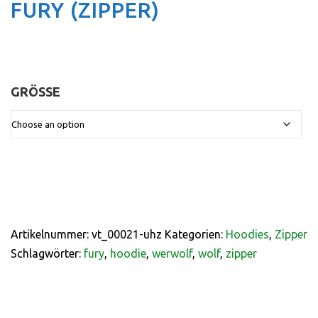
FURY (ZIPPER)
GRÖSSE
:
Artikelnummer:
vt_00021-uhz
Kategorien:
Hoodies
,
Zipper
Schlagwörter:
fury
,
hoodie
,
werwolf
,
wolf
,
zipper