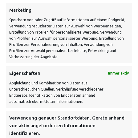
info@vontiling.de
Marketing
Speichern von oder Zugriff auf Informationen auf einem Endgerät,
Verwendung reduzierter Daten zur Auswahl von Werbeanzeigen,
Schnell und grün versendet:
Erstellung von Profilen für personalisierte Werbung, Verwendung
von Profilen zur Auswahl personalisierter Werbung, Erstellung von
Profilen zur Personalisierung von Inhalten, Verwendung von
Profilen zur Auswahl personalisierter Inhalte, Entwicklung und
Verbesserung der Angebote.
Eigenschaften
Immer aktiv
Abgleichung und Kombination von Daten aus
unterschiedlichen Quellen, Verknüpfung verschiedener
Endgeräte, Identifikation von Endgeräten anhand
VERSANDKOSTENHINWEIS:
automatisch übermittelter Informationen.
Verwendung genauer Standortdaten, Geräte anhand
von aktiv angeforderten Informationen
identifizieren.