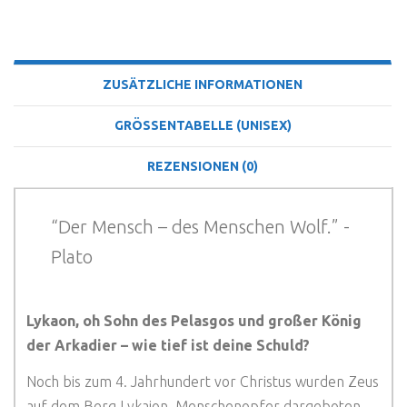
BESCHREIBUNG
ZUSÄTZLICHE INFORMATIONEN
GRÖSSENTABELLE (UNISEX)
REZENSIONEN (0)
“Der Mensch – des Menschen Wolf.” -
Plato
Lykaon, oh Sohn des Pelasgos und großer König
der Arkadier – wie tief ist deine Schuld?
Noch bis zum 4. Jahrhundert vor Christus wurden Zeus
auf dem Berg Lykaion, Menschenopfer dargeboten.