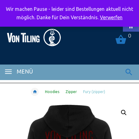
Wir machen Pause - leider sind Bestellungen aktuell nicht
Symbolle
möglich. Danke für Dein Verständnis.
Verwerfen
0
MENÜ
Hoodies
Zipper
Fury (zipper)