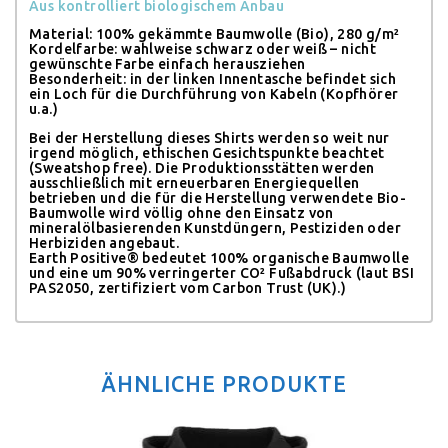
Aus kontrolliert biologischem Anbau
Material: 100% gekämmte Baumwolle (Bio), 280 g/m²
Kordelfarbe: wahlweise schwarz oder weiß – nicht
gewünschte Farbe einfach herausziehen
Besonderheit: in der linken Innentasche befindet sich
ein Loch für die Durchführung von Kabeln (Kopfhörer
u.a.)
Bei der Herstellung dieses Shirts werden so weit nur
irgend möglich, ethischen Gesichtspunkte beachtet
(Sweatshop free). Die Produktionsstätten werden
ausschließlich mit erneuerbaren Energiequellen
betrieben und die für die Herstellung verwendete Bio-
Baumwolle wird völlig ohne den Einsatz von
mineralölbasierenden Kunstdüngern, Pestiziden oder
Herbiziden angebaut.
Earth Positive® bedeutet 100% organische Baumwolle
und eine um 90% verringerter CO² Fußabdruck (laut BSI
PAS2050, zertifiziert vom Carbon Trust (UK).)
ÄHNLICHE PRODUKTE