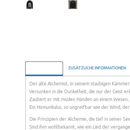
BESCHREIBUNG
ZUSÄTZLICHE INFORMATIONEN
Der alte Alchemist, in seinem staubigen Kämmerl
Versunken in die Dunkelheit, die nur der Geist er
Zaubert er mit müden Händen an einem Wesen, d
Ein Homunkulus, so ungreifbar wie der Wind, der
Die Prinzipien der Alchemie, die tief in seiner S
Sind ihm wohlbekannt, wie ein Lied der vergange