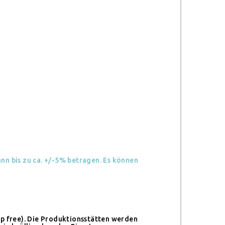
n bis zu ca. +/-5% betragen. Es können
op free). Die Produktionsstätten werden