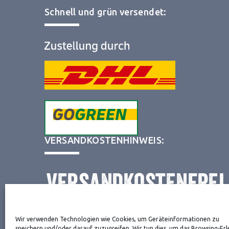
Schnell und grün versendet:
VERSANDKOSTENHINWEIS:
Wir verwenden Technologien wie Cookies, um Geräteinformationen zu
NEWSLETTER
speichern und/oder darauf zuzugreifen. Wir tun dies, um das Browsing-Erl