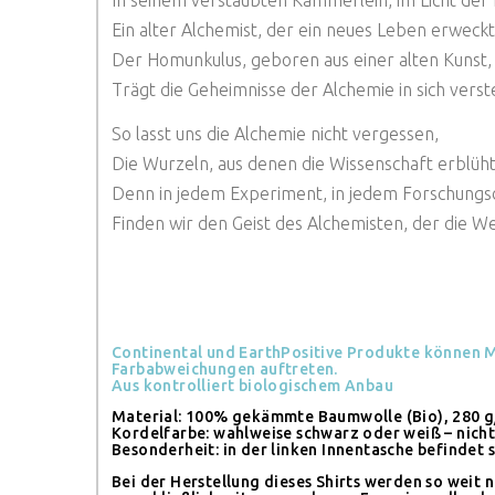
Ein alter Alchemist, der ein neues Leben erweckt
Der Homunkulus, geboren aus einer alten Kunst,
Trägt die Geheimnisse der Alchemie in sich verst
So lasst uns die Alchemie nicht vergessen,
Die Wurzeln, aus denen die Wissenschaft erblüht
Denn in jedem Experiment, in jedem Forschungs
Finden wir den Geist des Alchemisten, der die Wel
Continental und EarthPositive Produkte können M
Farbabweichungen auftreten.
Aus kontrolliert biologischem Anbau
Material: 100% gekämmte Baumwolle (Bio), 280 
Kordelfarbe: wahlweise schwarz oder weiß – nich
Besonderheit: in der linken Innentasche befindet 
Bei der Herstellung dieses Shirts werden so weit