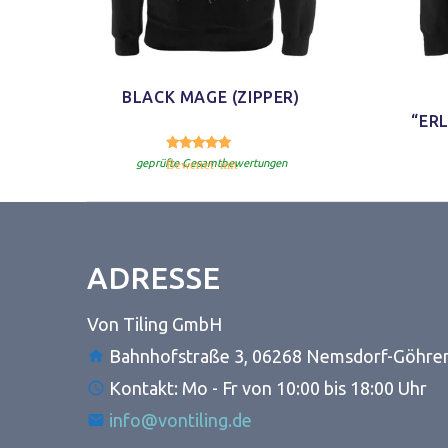
BLACK MAGE (ZIPPER)
“ER
5.00
Bewertet mit
von 5
geprüfte Gesamtbewertungen
ADRESSE
Von Tiling GmbH
Bahnhofstraße 3, 06268 Nemsdorf-Göhre
Kontakt: Mo - Fr von 10:00 bis 18:00 Uhr
info@vontiling.de