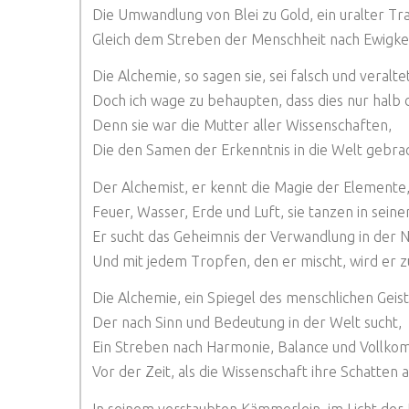
Die Umwandlung von Blei zu Gold, ein uralter Tr
Gleich dem Streben der Menschheit nach Ewigkei
Die Alchemie, so sagen sie, sei falsch und veralte
Doch ich wage zu behaupten, dass dies nur halb d
Denn sie war die Mutter aller Wissenschaften,
Die den Samen der Erkenntnis in die Welt gebrac
Der Alchemist, er kennt die Magie der Elemente
Feuer, Wasser, Erde und Luft, sie tanzen in sein
Er sucht das Geheimnis der Verwandlung in der N
Und mit jedem Tropfen, den er mischt, wird er 
Die Alchemie, ein Spiegel des menschlichen Geist
Der nach Sinn und Bedeutung in der Welt sucht,
Ein Streben nach Harmonie, Balance und Vollko
Vor der Zeit, als die Wissenschaft ihre Schatten 
In seinem verstaubten Kämmerlein, im Licht der 