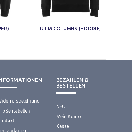
PER)
GRIM COLUMNS (HOODIE)
INFORMATIONEN
BEZAHLEN &
BESTELLEN
iderrufsbelehrung
NEU
rößentabellen
Mein Konto
ontakt
Kasse
ersandarten