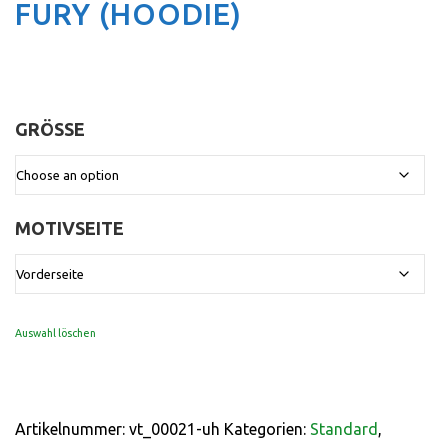
FURY (HOODIE)
GRÖSSE
:
MOTIVSEITE
:
Vorderseite
Auswahl löschen
Artikelnummer:
vt_00021-uh
Kategorien:
Standard
,