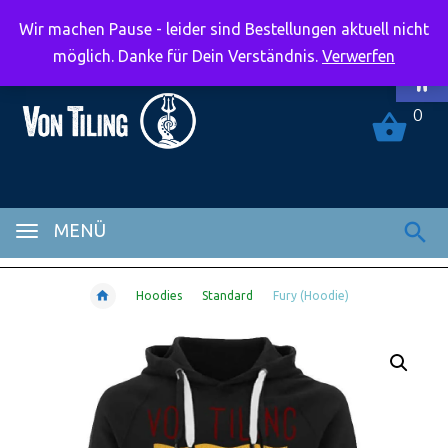
Wir machen Pause - leider sind Bestellungen aktuell nicht
Symbolle
möglich. Danke für Dein Verständnis.
Verwerfen
0
MENÜ
Hoodies
Standard
Fury (Hoodie)