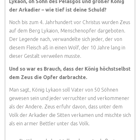
Lykaon, oh Sohn des Pelasgos und großer König
der Arkadier – wie tief ist deine Schuld?
Noch bis zum 4. Jahrhundert vor Christus wurden Zeus
auf dem Berg Lykaion, Menschenopfer dargeboten.
Der Legende nach, verwandelte sich jeder, der von
diesem Fleisch aß in einen Wolf, der 10 Jahre lang in
dieser Gestalt verweilen musste.
Und so war es Brauch, dass der König höchstselbst
dem Zeus die Opfer darbrachte.
Man sagt, König Lykaon soll Vater von 50 Söhnen
gewesen sein und jeder verruchter und verkommener
als der Andere. Zeus erfuhr davon, dass unter dem
Volk der Arkadier die Sitten verkamen und mischte sich
als ein armer Bettler unter das Volk.