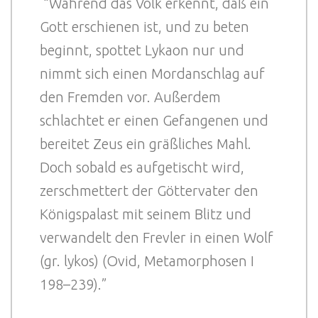
“Während das Volk erkennt, daß ein
Gott erschienen ist, und zu beten
beginnt, spottet Lykaon nur und
nimmt sich einen Mordanschlag auf
den Fremden vor. Außerdem
schlachtet er einen Gefangenen und
bereitet Zeus ein gräßliches Mahl.
Doch sobald es aufgetischt wird,
zerschmettert der Göttervater den
Königspalast mit seinem Blitz und
verwandelt den Frevler in einen Wolf
(gr. lykos) (Ovid, Metamorphosen I
198–239).”