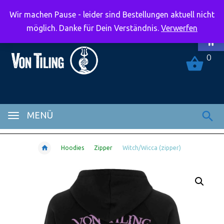
Wir machen Pause - leider sind Bestellungen aktuell nicht
Symbolle
möglich. Danke für Dein Verständnis.
Verwerfen
0
MENÜ
Hoodies
Zipper
Witch/Wicca (zipper)