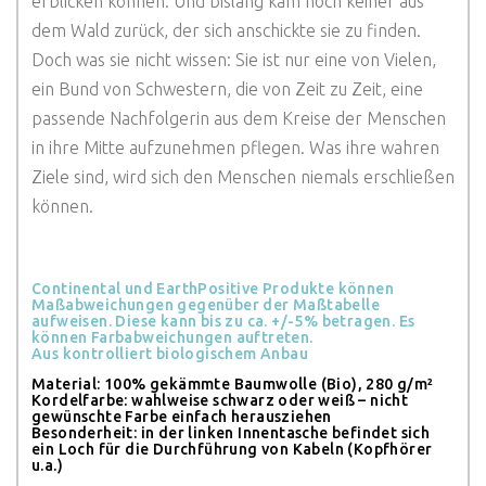
erblicken können. Und bislang kam noch keiner aus
dem Wald zurück, der sich anschickte sie zu finden.
Doch was sie nicht wissen: Sie ist nur eine von Vielen,
ein Bund von Schwestern, die von Zeit zu Zeit, eine
passende Nachfolgerin aus dem Kreise der Menschen
in ihre Mitte aufzunehmen pflegen. Was ihre wahren
Ziele sind, wird sich den Menschen niemals erschließen
können.
Continental und EarthPositive Produkte können
Maßabweichungen gegenüber der Maßtabelle
aufweisen. Diese kann bis zu ca. +/-5% betragen. Es
können Farbabweichungen auftreten.
Aus kontrolliert biologischem Anbau
Material: 100% gekämmte Baumwolle (Bio), 280 g/m²
Kordelfarbe: wahlweise schwarz oder weiß – nicht
gewünschte Farbe einfach herausziehen
Besonderheit: in der linken Innentasche befindet sich
ein Loch für die Durchführung von Kabeln (Kopfhörer
u.a.)