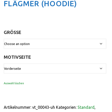
FLÄGMER (HOODIE)
GRÖSSE
:
MOTIVSEITE
:
Vorderseite
Auswahl löschen
Artikelnummer:
vt_00043-uh
Kategorien:
Standard
,