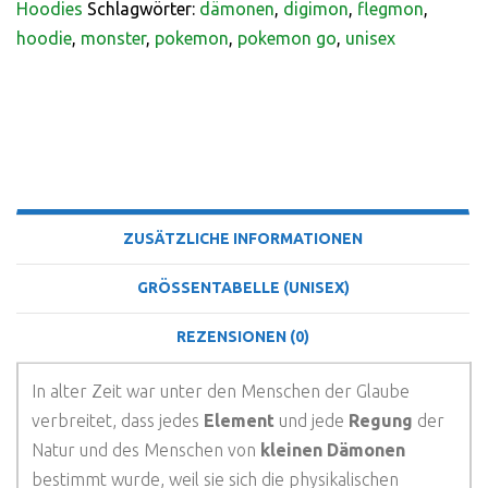
Hoodies
Schlagwörter:
dämonen
,
digimon
,
flegmon
,
hoodie
,
monster
,
pokemon
,
pokemon go
,
unisex
BESCHREIBUNG
ZUSÄTZLICHE INFORMATIONEN
GRÖSSENTABELLE (UNISEX)
REZENSIONEN (0)
In alter Zeit war unter den Menschen der Glaube
verbreitet, dass jedes
Element
und jede
Regung
der
Natur und des Menschen von
kleinen Dämonen
bestimmt wurde, weil sie sich die physikalischen