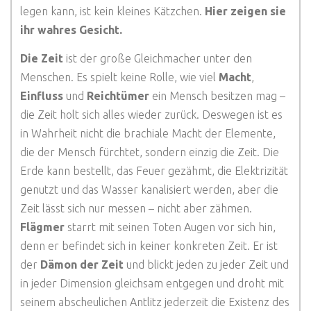
legen kann, ist kein kleines Kätzchen.
Hier zeigen sie
ihr wahres Gesicht.
Die Zeit
ist der große Gleichmacher unter den
Menschen. Es spielt keine Rolle, wie viel
Macht
,
Einfluss
und
Reichtümer
ein Mensch besitzen mag –
die Zeit holt sich alles wieder zurück. Deswegen ist es
in Wahrheit nicht die brachiale Macht der Elemente,
die der Mensch fürchtet, sondern einzig die Zeit. Die
Erde kann bestellt, das Feuer gezähmt, die Elektrizität
genutzt und das Wasser kanalisiert werden, aber die
Zeit lässt sich nur messen – nicht aber zähmen.
Flägmer
starrt mit seinen Toten Augen vor sich hin,
denn er befindet sich in keiner konkreten Zeit. Er ist
der
Dämon der Zeit
und blickt jeden zu jeder Zeit und
in jeder Dimension gleichsam entgegen und droht mit
seinem abscheulichen Antlitz jederzeit die Existenz des