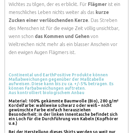
Wichtes zu tilgen, der es erblickt. Für
Flägmer
ist ein
menschliches Leben nichts weiter als das
kurze
Zucken einer verlöschenden Kerze
. Das Streben
des Menschen ist für die ewige Zeit völlig unsichtbar,
wenn schon
das Kommen und Gehen
von
Weltreichen nicht mehr als ein blasser Anschein vor
den ewigen Augen Flägmers ist.
Continental und EarthPositive Produkte können
Maßabweichungen gegenüber der Maßtabelle
aufweisen. Diese kann bis zu ca. +/-5% betragen. Es
können Farbabweichungen auftreten.
Aus kontrolliert biologischem Anbau
Material: 100% gekämmte Baumwolle (Bio), 280 g/m²
Kordelfarbe: wahlweise schwarz oder weiß – nicht
gewünschte Farbe einfach herausziehen
Besonderheit: in der linken Innentasche befindet sich
ein Loch für die Durchführung von Kabeln (Kopfhörer
u.a.)
Bei der Herstellung dieses Shirts werden so weit nur