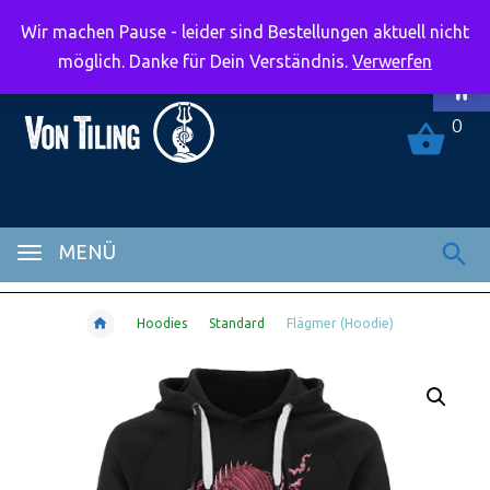
Wir machen Pause - leider sind Bestellungen aktuell nicht
Symbolle
möglich. Danke für Dein Verständnis.
Verwerfen
0
MENÜ
Hoodies
Standard
Flägmer (Hoodie)