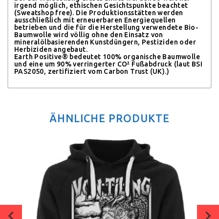
irgend möglich, ethischen Gesichtspunkte beachtet
(Sweatshop free). Die Produktionsstätten werden
ausschließlich mit erneuerbaren Energiequellen
betrieben und die für die Herstellung verwendete Bio-
Baumwolle wird völlig ohne den Einsatz von
mineralölbasierenden Kunstdüngern, Pestiziden oder
Herbiziden angebaut.
Earth Positive® bedeutet 100% organische Baumwolle
und eine um 90% verringerter CO² Fußabdruck (laut BSI
PAS2050, zertifiziert vom Carbon Trust (UK).)
ÄHNLICHE PRODUKTE