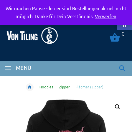
Wir machen Pause - leider sind Bestellungen aktuell nicht
Symbolle
möglich. Danke für Dein Verständnis.
Verwerfen
0
MENÜ
Hoodies
Zipper
Flägmer (Zipper)