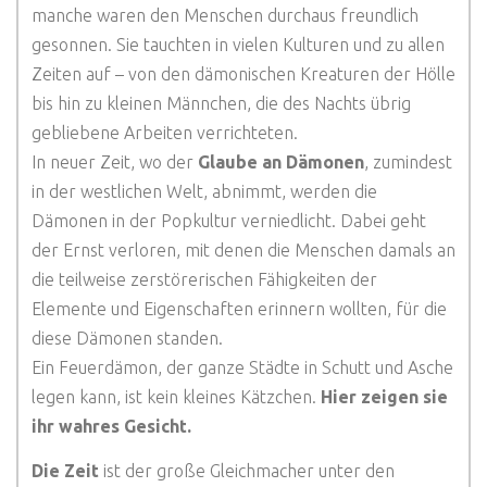
manche waren den Menschen durchaus freundlich
gesonnen. Sie tauchten in vielen Kulturen und zu allen
Zeiten auf – von den dämonischen Kreaturen der Hölle
bis hin zu kleinen Männchen, die des Nachts übrig
gebliebene Arbeiten verrichteten.
In neuer Zeit, wo der
Glaube an Dämonen
, zumindest
in der westlichen Welt, abnimmt, werden die
Dämonen in der Popkultur verniedlicht. Dabei geht
der Ernst verloren, mit denen die Menschen damals an
die teilweise zerstörerischen Fähigkeiten der
Elemente und Eigenschaften erinnern wollten, für die
diese Dämonen standen.
Ein Feuerdämon, der ganze Städte in Schutt und Asche
legen kann, ist kein kleines Kätzchen.
Hier zeigen sie
ihr wahres Gesicht.
Die Zeit
ist der große Gleichmacher unter den