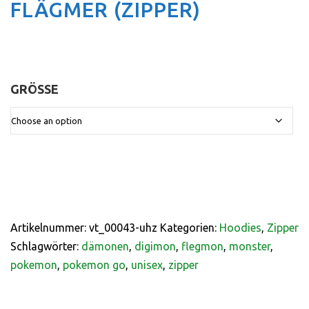
FLÄGMER (ZIPPER)
GRÖSSE
:
Artikelnummer:
vt_00043-uhz
Kategorien:
Hoodies
,
Zipper
Schlagwörter:
dämonen
,
digimon
,
flegmon
,
monster
,
pokemon
,
pokemon go
,
unisex
,
zipper