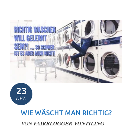
23
DEZ.
WIE WÄSCHT MAN RICHTIG?
VON
FAIRBLOGGER VONTILING