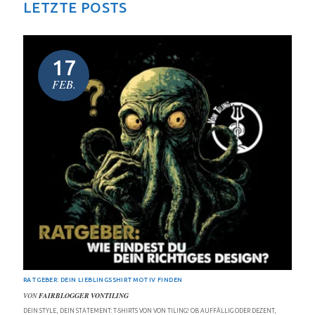
LETZTE POSTS
17
FEB.
RATGEBER: DEIN LIEBLINGSSHIRTMOTIV FINDEN
VON
FAIRBLOGGER VONTILING
DEIN STYLE, DEIN STATEMENT: T-SHIRTS VON VON TILING! OB AUFFÄLLIG ODER DEZENT,