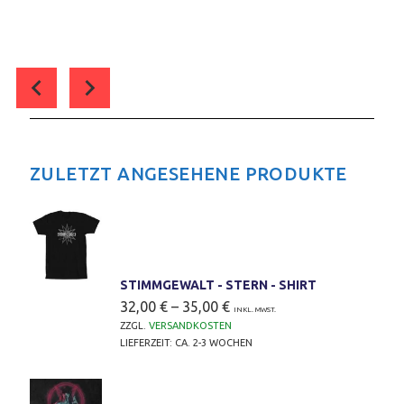
0
COMMENT(S)
ZULETZT ANGESEHENE PRODUKTE
STIMMGEWALT - STERN - SHIRT
32,00
€
–
35,00
€
INKL. MWST.
ZZGL.
VERSANDKOSTEN
LIEFERZEIT:
CA. 2-3 WOCHEN