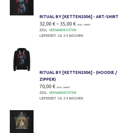
RITUAL BY [KETTEN2006] - ART-SHIRT
32,00
€
–
35,00
€
INKL. MWST.
ZZGL.
VERSANDKOSTEN
LIEFERZEIT:
CA. 2-3 WOCHEN
RITUAL BY [KETTEN2006] - (HOODIE /
ZIPPER)
70,00
€
INKL. MWST.
ZZGL.
VERSANDKOSTEN
LIEFERZEIT:
CA. 2-3 WOCHEN