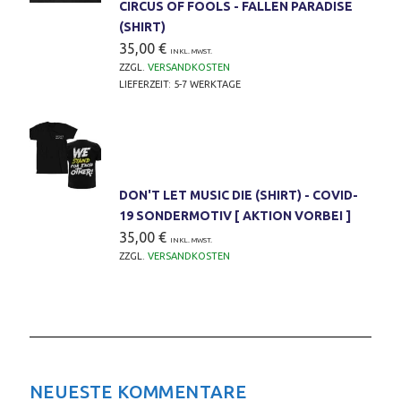
CIRCUS OF FOOLS - FALLEN PARADISE
(SHIRT)
35,00
€
INKL. MWST.
ZZGL.
VERSANDKOSTEN
LIEFERZEIT:
5-7 WERKTAGE
DON'T LET MUSIC DIE (SHIRT) - COVID-
19 SONDERMOTIV [ AKTION VORBEI ]
35,00
€
INKL. MWST.
ZZGL.
VERSANDKOSTEN
NEUESTE KOMMENTARE