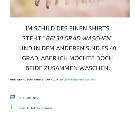
IM SCHILD DES EINEN SHIRTS
STEHT “
BEI 30 GRAD WASCHEN
”
UND IN DEM ANDEREN SIND ES 40
GRAD, ABER ICH MÖCHTE DOCH
BEIDE ZUSAMMEN WASCHEN.
UND GENAU DAS KANNST DU AUCH!
ZU DEN GANZEN WASCHTIPPS
(0)
COMMENTS
BLOG
,
LIFESTYLE
,
UMWELT